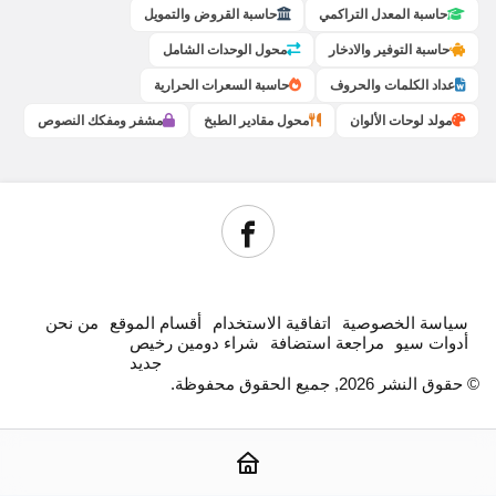
حاسبة المعدل التراكمي
حاسبة القروض والتمويل
حاسبة التوفير والادخار
محول الوحدات الشامل
عداد الكلمات والحروف
حاسبة السعرات الحرارية
مولد لوحات الألوان
محول مقادير الطبخ
مشفر ومفكك النصوص
سياسة الخصوصية
اتفاقية الاستخدام
أقسام الموقع
من نحن
أدوات سيو
مراجعة استضافة
شراء دومين رخيص
جديد
© حقوق النشر 2026, جميع الحقوق محفوظة.