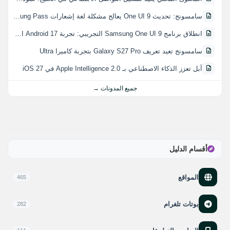
سامسونج: تحديث One UI 9 يعالج مشكلة لغة إشعارات Samsung Pass
انطلاق برنامج Samsung One UI 9 التجريبي: تجربة Android 17 المبكرة
سامسونج تعيد تعريف Galaxy S27 Pro بتجربة كاميرا Ultra
آبل تعزز الذكاء الاصطناعي بـ Apple Intelligence 2.0 في iOS 27
جميع المدونات →
أقسام الدليل
المواقع
465
بوتات تلغرام
282