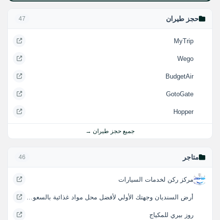
حجز طيران
47
MyTrip
Wego
BudgetAir
GotoGate
Hopper
جميع حجز طيران →
متاجر
46
مركز ركن لخدمات السيارات
أرض السنديان وجهتك الأولي لأفضل محل مواد غذائية بالسعودية
روز بيري للمكياج