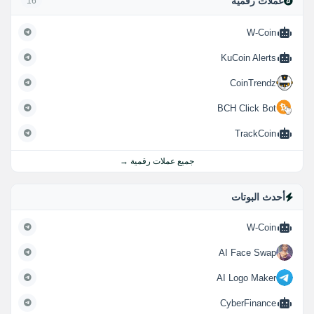
عملات رقمية
16
W-Coin
KuCoin Alerts
CoinTrendz
BCH Click Bot
TrackCoin
جميع عملات رقمية →
أحدث البوتات
W-Coin
AI Face Swap
AI Logo Maker
CyberFinance