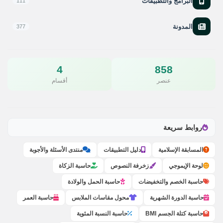
البرامج والتطبيقات
111
المدونة
377
4
858
عنصر
أقسام
روابط سريعة
المسابقة الإسلامية
دليل التطبيقات
منتدى الأسئلة والأجوبة
لوحة الإيموجي
زخرفة النصوص
حاسبة الزكاة
حاسبة الخصم والتخفيضات
حاسبة الحمل والولادة
حاسبة الدورة الشهرية
محول مقاسات الملابس
حاسبة العمر
حاسبة كتلة الجسم BMI
حاسبة النسبة المئوية