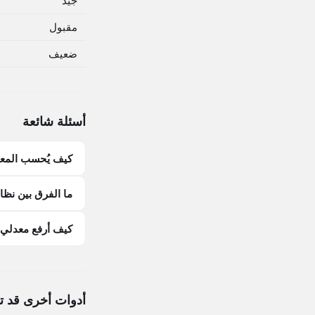
جيد
مقبول
ضعيف
أسئلة شائعة
كيف يُحسب المعدل 
ما الفرق بين نظام 4.0 ونظام 0
كيف أرفع معدلي 
أدوات أخرى قد ت