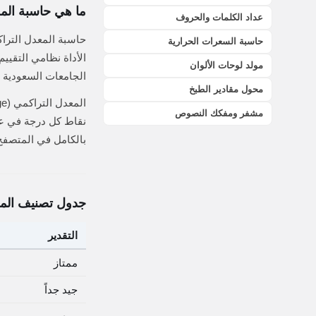
ما هي حاسبة المعدل
عداد الكلمات والحروف
حاسبة السعرات الحرارية
مولد لوحات الألوان
الجامعات السعودية و
محول مقادير الطبخ
مشفر ومفكك النصوص
نقاط كل درجة في عد
بالكامل في المتصفح 
جدول تصنيف المع
التقدير
ممتاز
جيد جداً