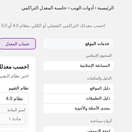
الرئيسية
‹
أدوات الويب
‹
حاسبة المعدل التراكمي
احسب معدلك التراكمي الفصلي أو الكلي بنظام 4.0 أو 5.0 — أداة مجانية تعمل في المتصفح بدون تسجيل
خدمات الموقع
حساب المعدل
المحتوى الإسلامي
المسابقة الإسلامية
احسب معدلك
اختر نظام التقي
الدليل والمكتبات
نظام التقييم
دليل المواقع
دليل التطبيقات
منتدى الأسئلة والأجوبة
اسم المادة
أدوات مساعدة
لوحة الإيموجي