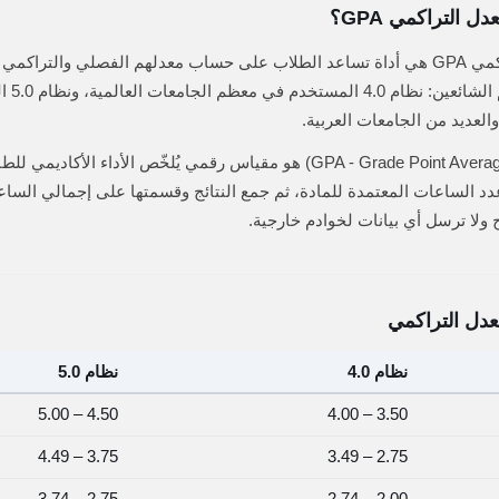
 التراكمي GPA؟
حاسبة المعدل التراكمي GPA هي أداة تساعد الطلاب على حساب معدلهم الفصلي والتر
الأداة نظام
العديد من الجامعات العربية.
المعدل التراكمي (GPA - Grade Point Average) هو مقياس رقمي يُلخّص الأداء
د الساعات المعتمدة للمادة، ثم جمع النتائج وقسمتها على إجمالي الساع
ولا ترسل أي بيانات لخوادم خارجية.
دل التراكمي
نظام 4.0
نظام 5.0
4.50 – 5.00
3.50 – 4.00
3.75 – 4.49
2.75 – 3.49