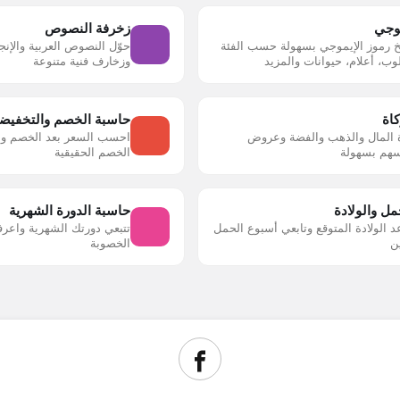
موجي
زخرفة النصوص
 رموز الإيموجي بسهولة حسب الفئة
حوّل النصوص العربية والإن
ب، أعلام، حيوانات والمزيد
وزخارف فنية متنوعة
اة
حاسبة الخصم والتخفيض
المال والذهب والفضة وعروض
احسب السعر بعد الخصم ومق
أسهم بسهولة
الخصم الحقيقية
ل والولادة
حاسبة الدورة الشهرية
الولادة المتوقع وتابعي أسبوع الحمل
تتبعي دورتك الشهرية واعرف
ن
الخصوبة