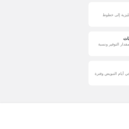
جليزية إلى خطوط
ات
دار التوفير ونسبة
ي أيام التبويض وفترة