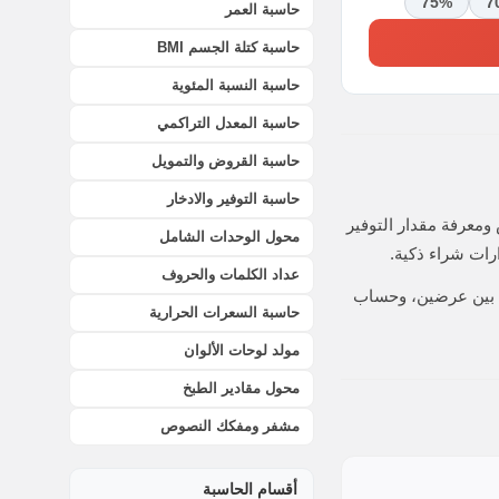
75%
7
حاسبة العمر
حاسبة كتلة الجسم BMI
حاسبة النسبة المئوية
حاسبة المعدل التراكمي
حاسبة القروض والتمويل
حاسبة التوفير والادخار
معرفة مقدار التوفير
محول الوحدات الشامل
رات شراء ذكية.
عداد الكلمات والحروف
رنة بين عرضين، وحساب
حاسبة السعرات الحرارية
مولد لوحات الألوان
محول مقادير الطبخ
مشفر ومفكك النصوص
أقسام الحاسبة