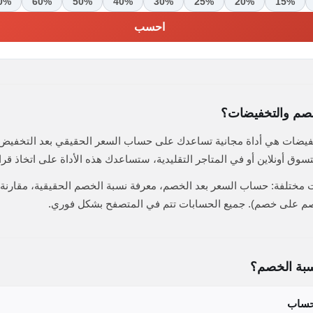
0%
60%
50%
40%
30%
25%
20%
15%
احسب
خصم والتخفيضات؟
يضات هي أداة مجانية تساعدك على حساب السعر الحقيقي بعد التخفيض و
سوق أونلاين أو في المتاجر التقليدية، ستساعدك هذه الأداة على اتخاذ قرا
اة 4 حاسبات مختلفة: حساب السعر بعد الخصم، معرفة نسبة الخصم الحقيقية، مقا
صم على خصم). جميع الحسابات تتم في المتصفح بشكل فوري.
بة الخصم؟
لحساب