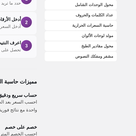
حدد ما تريد
محول الوحدات الشامل
عداد الكلمات والحروف
أدخل الأرقا
2
حاسبة السعرات الحرارية
أدخل السعر 
مولد لوحات الألوان
اعرف النتيج
3
محول مقادير الطبخ
تحصل على ال
مشفر ومفكك النصوص
مميزات حاسبة ا
حساب سريع ودقيق
احسب السعر بعد ا
واحدة مع نتائج فورية
خصم على خصم
احسب الخصم المترا