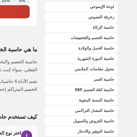
10%
5%
لوحة الإيموجي
زخرفة النصوص
حاسبة الزكاة
حاسبة الخصم والتخفيضات
حاسبة الحمل والولادة
ما هي حاسبة ال
حاسبة الدورة الشهرية
حاسبة الخصم والتخف
محول مقاسات الملابس
الفعلي. سواء كنت تت
حاسبة العمر
تضم الأد
الخصم المتراكم (خ
حاسبة كتلة الجسم BMI
حاسبة النسبة المئوية
حاسبة المعدل التراكمي
كيف تستخدم حاس
حاسبة القروض والتمويل
حاسبة التوفير والادخار
اختر نوع ا
1