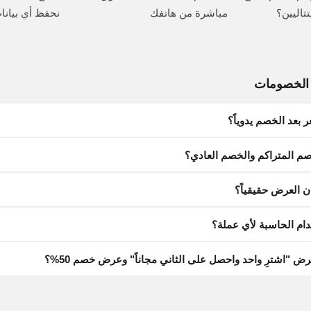
تاليين؟
مباشرة من هاتفك
نحفظ أي بيانا
 الخصومات
بعد الخصم يدوياً؟
صم المتراكم والخصم العادي؟
ن العرض حقيقياً؟
ام الحاسبة لأي عملة؟
ض "اشترِ واحد واحصل على الثاني مجاناً" وعرض خصم 50%؟