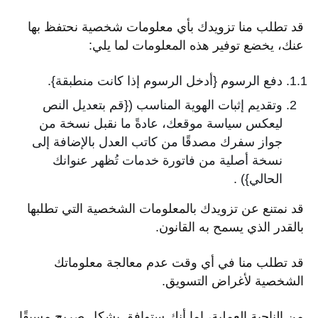
قد تطلب منا تزويدك بأي معلومات شخصية نحتفظ بها
عنك، يخضع توفير هذه المعلومات لما يلي:
دفع الرسوم {أدخل الرسوم إذا كانت منطبقة}.
وتقديم إثبات الهوية المناسب ({قم بتعديل النص
ليعكس سياسة موقعك، عادةً ما نقبل نسخة من
جواز سفرك مصدقًا من كاتب العدل بالإضافة إلى
نسخة أصلية من فاتورة خدمات تُظهر عنوانك
الحالي}) .
قد نمتنع عن تزويدك بالمعلومات الشخصية التي تطلبها
بالقدر الذي يسمح به القانون.
قد تطلب منا في أي وقت عدم معالجة معلوماتك
الشخصية لأغراض التسويق.
من الناحية العملية، إما أنك ستوافق بشكل صريح مسبقًا