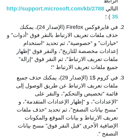
الرابط
التالي
http://support.microsoft.com/kb/2788
35
) ؛
في فايرفوكس Firefox (الإصدار 24)، يمكنك
حذف ملفات تعريف الارتباط بالنقر فوق “أدوات” و
“خيارات” و “خصوصية”، ثم تحديد “استخدام
إعدادات مخصصة للتاريخ”، والنقر فوق “إظهار
ملفات تعريف الارتباط”، ثم النقر فوق “إزالة”
جميع ملفات تعريف الارتباط “؛
في كروم $1 (الإصدار 29)، يمكنك حذف جميع
ملفات تعريف الارتباط عن طريق الوصول إلى
قائمة “تخصيص والتحكم”، والنقر على
“الإعدادات”، و “إظهار الإعدادات المتقدمة”، و
“مسح بيانات التصفح”، ثم تحديد “حذف ملفات
تعريف الارتباط و بيانات الموقع والمكونات
الإضافية الأخرى “قبل النقر فوق” مسح بيانات
التصفح “.