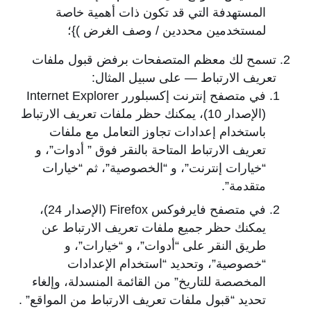
المستهدفة التي قد تكون ذات أهمية خاصة
لمستخدمين محددين / وصف الغرض )}؛
تسمح لك معظم المتصفحات برفض قبول ملفات
تعريف الارتباط — على سبيل المثال:
في متصفح إنترنت إكسبلورر Internet Explorer
(الإصدار 10)، يمكنك حظر ملفات تعريف الارتباط
باستخدام إعدادات تجاوز التعامل مع ملفات
تعريف الارتباط المتاحة بالنقر فوق ” أدوات”، و
“خيارات إنترنت”، و “الخصوصية”، ثم “خيارات
متقدمة”.
في متصفح فايرفوكس Firefox (الإصدار 24)،
يمكنك حظر جميع ملفات تعريف الارتباط عن
طريق النقر على “أدوات”، و “خيارات”، و
“خصوصية”، وتحديد “استخدام الإعدادات
المخصصة للتاريخ” من القائمة المنسدلة، وإلغاء
تحديد “قبول ملفات تعريف الارتباط من المواقع” .