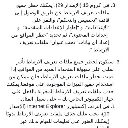
في كروم $1 (الإصدار 29)، يمكنك حظر جميع
ملفات تعريف الارتباط عن طريق الوصول إلى
قائمة “تخصيص والتحكم”، والنقر على
“الإعدادات”، و “إظهار الإعدادات المتقدمة”، و
“إعدادات المحتوى”، ثم تحديد “حظر المواقع من
إعداد أي بيانات” تحت عنوان” ملفات تعريف
الارتباط “.
سيكون لحظر جميع ملفات تعريف الارتباط تأثير
سلبي على سهولة استخدام العديد من المواقع. إذا
قمت بحظر ملفات تعريف الارتباط، فلن تتمكن من
استخدام جميع الميزات الموجودة على موقعنا.يمكنك
حذف ملفات تعريف الارتباط المخزنة بالفعل على
جهاز الكمبيوتر الخاص بك – على سبيل المثال:
في إنترنت إكسبلورر Internet Explorer (الإصدار
10)، يجب عليك حذف ملفات تعريف الارتباط يدويًا
(يمكنك العثور على تعليمات للقيام بذلك عبر