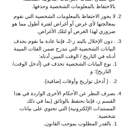
بالاحتفاظ بالمعلومات الشخصية وحذفها.
لا يجوز الاحتفاظ بالمعلومات الشخصية التي نقوم
بمعالجتها لأي غرض أو أغراض لفترة أطول مما هو
ضروري لهذا الغرض أو لتلك الأغراض.
. دون الإخلال بالبند ز-2، فإننا عادة ما نقوم بحذف
البيانات الشخصية التي تندرج ضمن الفئات المبينة
أدناه في التاريخ / الوقت المبين أدناه:
نوع البيانات الشخصية تحذف في {أدخل الوقت/
التاريخ}؛ و
. { أدخل تواريخ وأوقات إضافية}.
بصرف النظر عن الأحكام الأخرى الواردة في هذا
القسم ز، فإننا نحتفظ بالوثائق (بما في ذلك
المستندات الإلكترونية) التي تحتوي على بيانات
شخصية:
بالقدر المطلوب بموجب القانون.