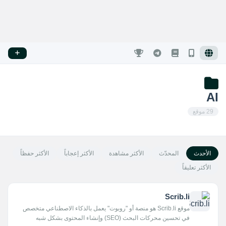
AI
29 موقع
الأحدث
المحدّث
الأكثر مشاهدة
الأكثر إعجاباً
الأكثر حفظاً
الأكثر تعليقاً
Scrib.li
موقع Scrib.li هو منصة أو "روبوت" يعمل بالذكاء الاصطناعي متخصص
في تحسين محركات البحث (SEO) وإنشاء المحتوى بشكل شبه