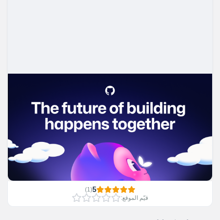
5
)
1
(
قيّم الموقع: