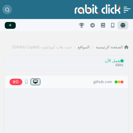
الصفحة الرئيسية
المواقع
جيت هاب كوبايلوت (GitHub Copilot)
يعمل الآن
48ms
github.com
0