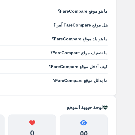
ما هو موقع FareCompare؟
هل موقع FareCompare آمن؟
ما هو بلد موقع FareCompare؟
ما تصنيف موقع FareCompare؟
كيف أدخل موقع FareCompare؟
ما بدائل موقع FareCompare؟
لوحة حيوية الموقع
0
٥٥