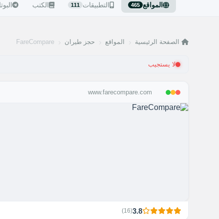
المواقع
التطبيقات
الكتب
البوت
111
465
الصفحة الرئيسية
المواقع
حجز طيران
FareCompare
لا يستجيب
www.farecompare.com
3.8
)
16
(