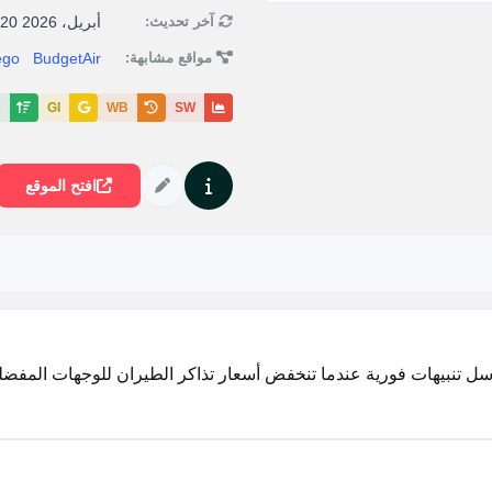
آخر تحديث:
20 أبريل، 2026
مواقع مشابهة:
BudgetAir
go
R
GI
WB
SW
افتح الموقع
ل تنبيهات فورية عندما تنخفض أسعار تذاكر الطيران للوجهات المفضل