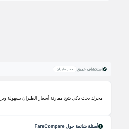
استكشاف عميق
حجز طيران
محرك بحث ذكي يتيح مقارنة أسعار الطيران بسهولة ويرس
أسئلة شائعة حول FareCompare