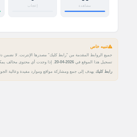
مشاهدة
إعجاب
تنبيه خاص
جميع الروابط المقدمة من "رابط كليك" مصدرها الإنترنت. لا نضمن دقة
تسجيل هذا الموقع في
2026-04-20
. إذا وجدت أي محتوى مخالف يمكن
رابط كليك
يهدف إلى جمع ومشاركة مواقع وموارد مفيدة وعالية الجو