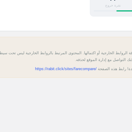
نقرة خروج
 الروابط الخارجية أو اكتمالها. المحتوى المرتبط بالروابط الخارجية ليس تحت سيطر
ك التواصل مع إدارة الموقع لحذفه.
دة! رابط هذه الصفحة
https://rabit.click/sites/farecompare/