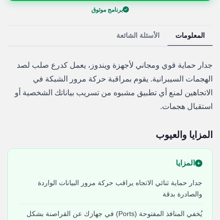
برنامج موثوق
المعلومات
الأسئلة الشائعة
جدار حماية قوي ومجاني لأجهزة ويندوز، يعمل كدرع صلب لصد
الهجمات السيبرانية. يقوم بمراقبة حركة مرور الشبكة في
الاتجاهين لمنع أي تطبيق مشبوه من تسريب بياناتك الشخصية أو
استقبال هجمات.
المزايا والعيوب
المزايا
جدار حماية ثنائي الاتجاه يراقب حركة مرور البيانات الواردة
والصادرة بدقة
يُخفي المنافذ المفتوحة (Ports) في جهازك عن القراصنة بشكل