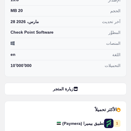
الإصدار
20 MB
الحجم
آخر تحديث
28 مارس، 2026
Check Point Software
المطوِّر
المنصات
en
اللغة
التحميلات
10٬000٬000
زيارة المتجر
الأكثر تحميلاً
1
تطبيق بيميرا (Paymera)