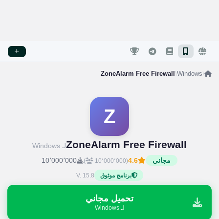
ZoneAlarm Free Firewall
/
Windows
/
Z
ZoneAlarm Free Firewall
لـ Windows
مجاني
4.6
10٬000٬000
)
(10٬000٬000
V. 15.8
برنامج موثوق
تحميل مجاني
لـ Windows