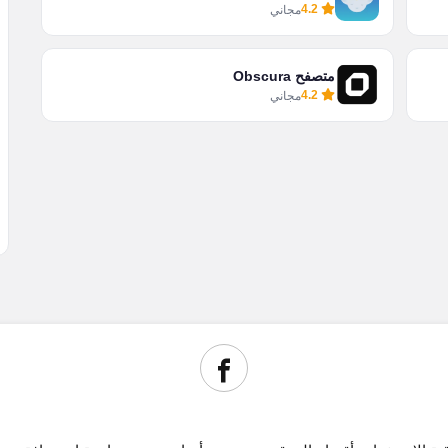
4.2
مجاني
متصفح Obscura
4.2
مجاني