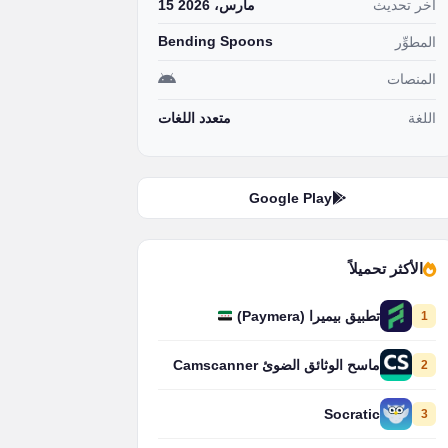
آخر تحديث
15 مارس، 2026
Bending Spoons
المطوِّر
المنصات
اللغة
متعدد اللغات
Google Play
الأكثر تحميلاً
1
تطبيق بيميرا (Paymera)
2
ماسح الوثائق الضوئ Camscanner
Socratic
3