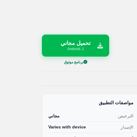
تحميل مجاني
لـ Android
برنامج موثوق
مواصفات التطبيق
الترخيص
مجاني
Varies with device
الإصدار