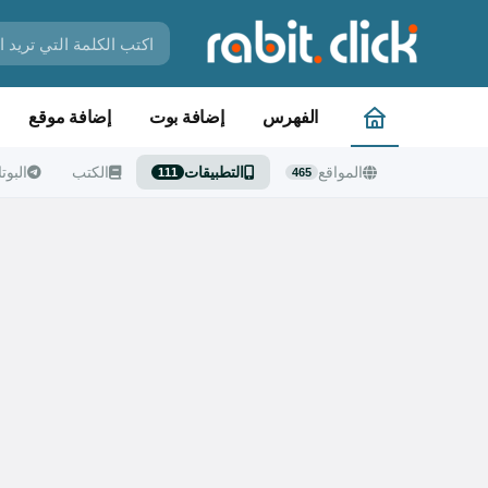
الفهرس
إضافة بوت
إضافة موقع
المواقع
التطبيقات
الكتب
البوت
111
465