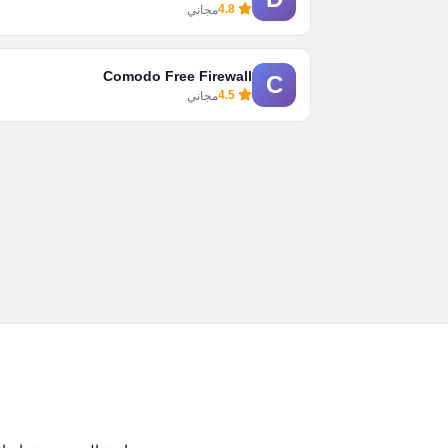
4.8
مجاني
Comodo Free Firewall
C
4.5
مجاني