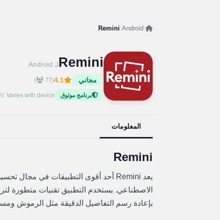
Remini
/
Android
/
Remini
لـ Android
مجاني
4.1
)
(77
V. Varies with device
برنامج موثوق
المعلومات
Remini
يعد Remini أحد أقوى التطبيقات في مجال 
الاصطناعي. يستخدم التطبيق تقنيات متطورة لترم
بإعادة رسم التفاصيل الدقيقة مثل الرموش ومسام 