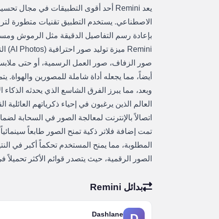
يعد Remini أحد أقوى التطبيقات في مجال 
الاصطناعي. يستخدم التطبيق تقنيات متطورة لترم
بإعادة رسم التفاصيل الدقيقة مثل الرموش ومسام 
emini
صور الزفاف، صور العمل الرسمية، أو حتى ملابس 
أيضاً، مما يجعله أداة شاملة للمصورين والهواة. يت
العالم الذين يرغبون في إحياء ذكرياتهم العائلية 
اتصالاً بالإنترنت لمعالجة الصور في السحابة لضم
تمت إضافة فلاتر ذكية تمنح الصور طابعاً سينمائياً 
المطلوبة، مما يمنح المستخدم تحكماً أكبر في النتي
الصور الرقمية، حيث يتصدر قوائم الأكثر تحميلاً في
بدائل Remini
Dashlane
D