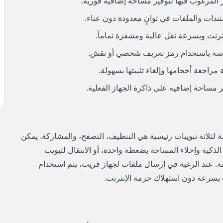
 المرغوب فيها لتوفير مساحة إضافية فورية.
دات والملفات في ثوانٍ معدودة دون عناء.
نترنت وبسرعة نقل عالية ومشفرة تماماً.
ساسة باستخدام رمز تعريف شخصي أو نقش.
 مراجعة أحجامها وإلغاء تثبيتها بسهولة.
 مساحة إضافية على ذاكرة الجهاز الفعلية.
 لثلاثة تبويبات رئيسية هي التنظيف، التصفح، والمشاركة. يمكن
لذكية وإخلاء المساحة بضغطة واحدة، أو الانتقال لتبويب
ة. عند الرغبة في إرسال ملفات لجهاز قريب، يتم استخدام
 بسرعة دون استهلاك حزمة الإنترنت.