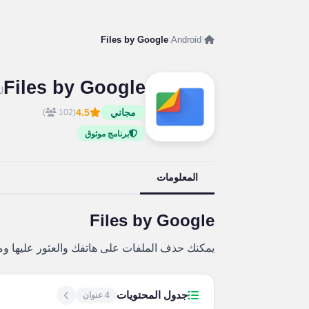
Files by Google
/
Android
/
Files by Google
لـ id
مجاني
4.5
)
(102
برنامج موثوق
المعلومات
Files by Google
يمكنك حذف الملفات على هاتفك والعثور عليها ومش
جدول المحتويات
4 عنوان