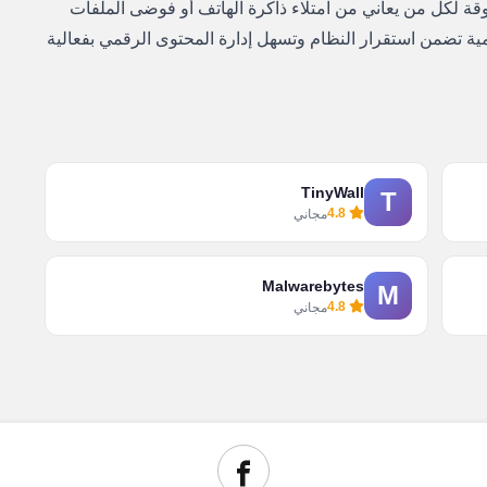
وقة لكل من يعاني من امتلاء ذاكرة الهاتف أو فوضى الملفات
مية تضمن استقرار النظام وتسهل إدارة المحتوى الرقمي بفعالية
TinyWall
T
4.8
مجاني
Malwarebytes
M
4.8
مجاني