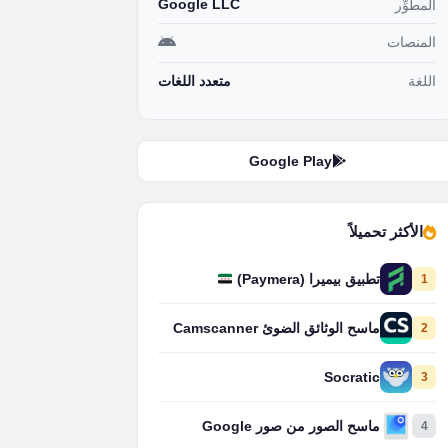
Google LLC
المطوِّر
المنصات
اللغة
متعدد اللغات
Google Play
الأكثر تحميلاً
1
تطبيق بيميرا (Paymera)
2
ماسح الوثائق الضوئ Camscanner
Socratic
3
4
ماسح الصور من صور Google