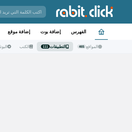
الفهرس
إضافة بوت
إضافة موقع
المواقع
التطبيقات
الكتب
البوت
111
465