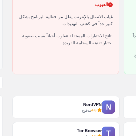
العيوب
غياب الاتصال بالإنترنت يقلل من فعالية البرنامج بشكل
كبير جداً في كشف التهديدات
ً
نتائج الاختبارات المستقلة تتفاوت أحياناً بسبب صعوبة
اختبار تقنيته السحابية الفريدة
NordVPN
N
4.8
مدفوع
Tor Browser
T