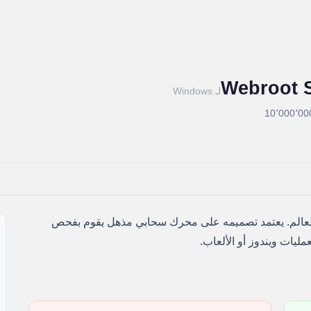
Webroot 
لـ Windows
10٬000٬00
لعالم. يعتمد تصميمه على محرك سحابي مذهل يقوم بفحص
مليات ويندوز أو الألعاب.