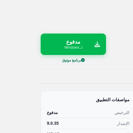
مدفوع
لـ Windows
برنامج موثوق
مواصفات التطبيق
الترخيص
مدفوع
9.0.35
الإصدار