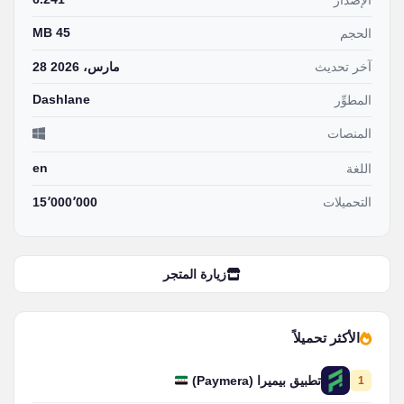
الإصدار
45 MB
الحجم
آخر تحديث
28 مارس، 2026
Dashlane
المطوِّر
المنصات
en
اللغة
التحميلات
15٬000٬000
زيارة المتجر
الأكثر تحميلاً
1
تطبيق بيميرا (Paymera)