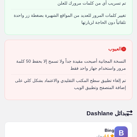
تم تسريب أي من كلمات مرورك للعلن
تغيير كلمات المرور للعديد من المواقع الشهيرة بضغطة زر واحدة
تلقائياً دون الحاجة لزيارتها
العيوب
النسخة المجانية أصبحت مقيدة جداً ولا تسمح إلا بحفظ 50 كلمة
مرور واستخدام جهاز واحد فقط
تم إلغاء تطبيق سطح المكتب التقليدي والاعتماد بشكل كلي على
إضافة المتصفح وتطبيق الويب
بدائل Dashlane
Bing
B
4.6
مجاني