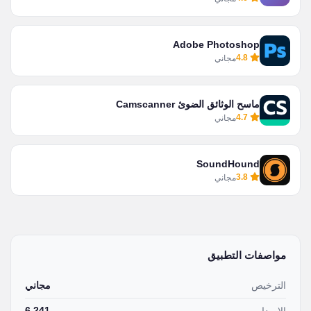
Adobe Photoshop
4.8
مجاني
ماسح الوثائق الضوئ Camscanner
4.7
مجاني
SoundHound
3.8
مجاني
مواصفات التطبيق
الترخيص
مجاني
6.241