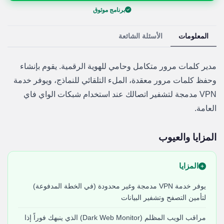
برنامج موثوق
المعلومات
الأسئلة الشائعة
مدير كلمات مرور متكامل وحامي للهوية الرقمية. يقوم بإنشاء
وحفظ كلمات مرور معقدة، الملء التلقائي للنماذج، ويوفر خدمة
VPN مدمجة لتشفير اتصالك عند استخدام شبكات الواي فاي
العامة.
المزايا والعيوب
المزايا
يوفر خدمة VPN مدمجة وغير محدودة (في الخطة المدفوعة)
لتأمين التصفح وتشفير البيانات
مراقب الويب المظلم (Dark Web Monitor) الذي ينبهك فوراً إذا