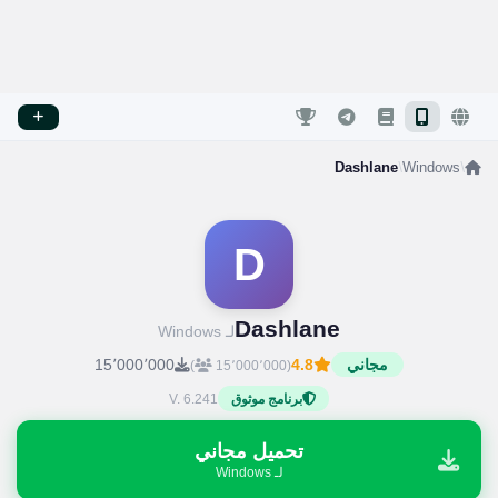
Dashlane
/
Windows
/
D
Dashlane
لـ Windows
مجاني
4.8
15٬000٬000
)
(15٬000٬000
V. 6.241
برنامج موثوق
تحميل مجاني
لـ Windows