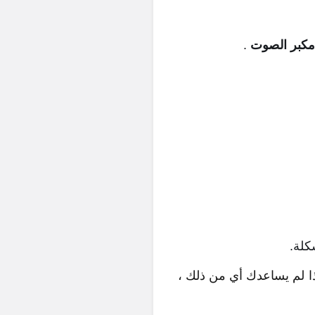
مكبر الصوت
.
لة.
ا لم يساعدك أي من ذلك ،