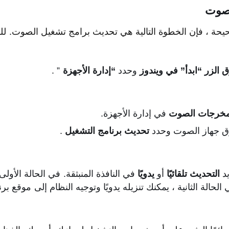
لصوت
حة ، فإن الخطوة التالية هي تحديث برامج تشغيل الصوت. للقيا
 الزر “ابدأ” في ويندوز
وحدد
“إدارة الأجهزة
” .
مخرجات الصوت
في إدارة الأجهزة.
وق جهاز الصوت وحدد
تحديث برنامج التشغيل
.
يد
التحديث تلقائيًا
أو
يدويًا
في النافذة المنبثقة. في الحالة الأول
لحالة الثانية ، يمكنك تنزيله يدويًا وتوجيه النظام إلى موقع بر