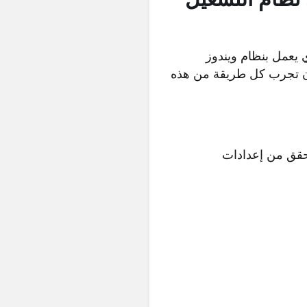
 يعمل بنظام ويندوز
 أن تجرب كل طريقة من هذه
لة عدم وجود صوت في نظام التشغيل ويندوز 11 في التحقق من إعدادات