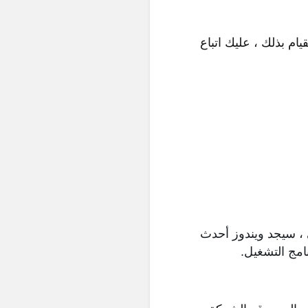
م بذلك ، عليك اتباع
ى ، سيجد ويندوز أحدث
نامج التشغيل.