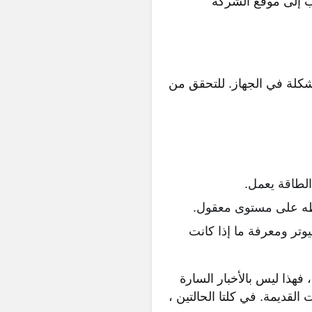
اب إلى موقع الشركة
كلة في الجهاز. للتحقق من
لطاقة يعمل.
ه على مستوى معقول.
يوتر ومعرفة ما إذا كانت
فهذا ليس بالأخبار السارة
قديمة. في كلتا الحالتين ،