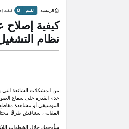
الرئيسية
تقييم
كيفية إ
كيفية إصلاح
نظام التشغيل و
من المشكلات الشائعة التي 
عدم القدرة على سماع الصو
الموسيقى أو مشاهدة مقاطع ا
المقالة ، سنناقش طرقًا مخت
سأوجهك خلال الخطوات اللاز