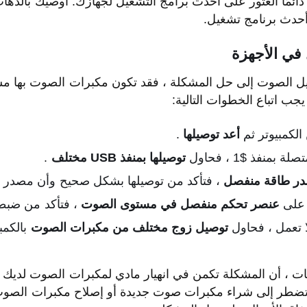
 دائمًا العثور على أحدث برامج التشغيل لجهازك. أوصيك بالذه
أحدث برنامج تشغيل.
في الأجهزة
غيل الصوت إلى حل المشكلة ، فقد تكون مكبرات الصوت بها مش
ب اتباع الخطوات التالية:
لكمبيوتر ثم
أعد توصيلها
.
نفذ $1 ، فحاول
توصيلها بمنفذ USB مختلف
.
ر طاقة منفصل
، فتأكد من توصيلها بشكل صحيح وأن مصدر ا
 على
عنصر تحكم منفصل في مستوى الصوت
، فتأكد من ضبط
 تعمل ، فحاول
توصيل زوج مختلف من مكبرات الصوت
بالكمب
ات ، أن المشكلة تكمن في انهيار مادي لمكبرات الصوت لديك ، 
تضطر إلى شراء مكبرات صوت جديدة أو إصلاح مكبرات الصوت ال