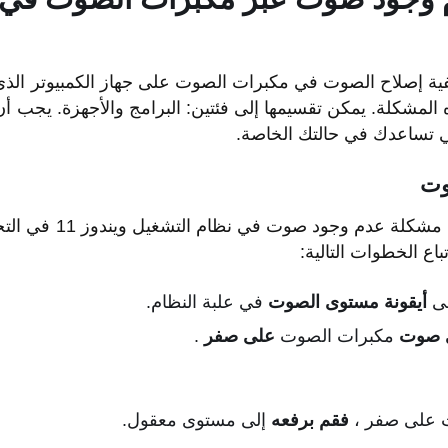
فية إصلاح الصوت في مكبرات الصوت على جهاز الكمبيوتر الذي
ه المشكلة. يمكن تقسيمها إلى فئتين: البرامج والأجهزة. يجب
ي تساعدك في حالتك الخاصة.
وت
تتمثل الخطوة الأولى في حل مشك
باع الخطوات التالية:
لى
أيقونة مستوى الصوت
في علبة النظام.
 صوت
مكبرات الصوت
على صفر
.
 على صفر ،
فقم
برفعه
إلى مستوى معقول.