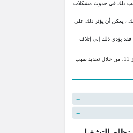
تسبب ذلك في حدوث مشكلات
ك ، يمكن أن يؤثر ذلك على
 فقد يؤدي ذلك إلى إتلاف
هذه أسباب شائعة قد تجعلك تواجه مشكلة عدم وجود صوت عبر مكبرات الصوت في ويندوز 11. من خلال تحديد سبب
←
←
ظام التشغيل