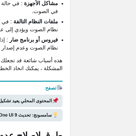
مشاكل الأجهزة
: في حالة 
في الصوت.
ملفات النظام التالفة
: في ح
نظام الصوت ويؤدي إلى ع
فيروس أو برنامج ضار
: إذا
نظام الصوت وعدم إصدار 
المشكلة ، يمكنك اتخاذ الخطو
تصفح
المحتوى المحلي يعيد تشكيل
سامسونج: تحديث One UI 9 يعالج مشكلة لغة إشعارات Samsung Pass
طرق لإصلاح عدم