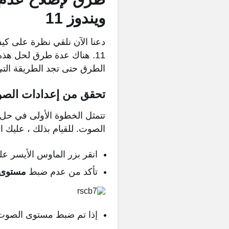
ويندوز 11
دعنا الآن نلقي نظرة على كي
11. هناك عدة طرق لحل هذ
الطرق حتى تجد الطريقة الت
تحقق من إعدادات الص
الصوت. للقيام بذلك ، عليك ات
انقر بزر الماوس الأيسر ع
تأكد من عدم ضبط
مستوى
إذا تم ضبط مستوى الصوت