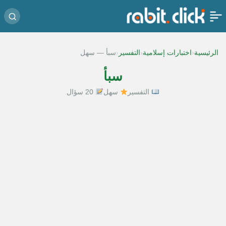
‹
‹
‹
الرئيسية
اختبارات إسلامية
التفسير
سبأ — سهل
سبأ
التفسير
سهل
20 سؤال