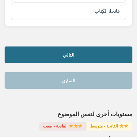
فاتحةُ الكِتابِ
التالي
السابق
مستويات أخرى لنفس الموضوع
الفاتحة - متوسط
الفاتحة - صعب