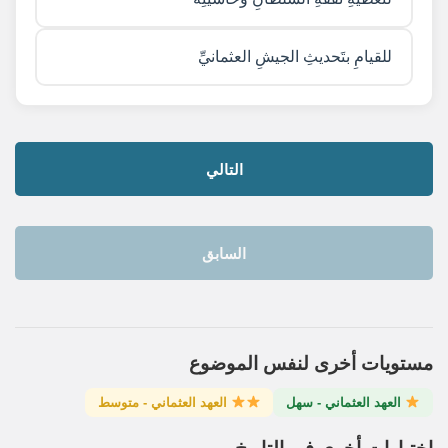
للقيامِ بتَحديثِ الجيشِ العثمانيِّ
التالي
السابق
مستويات أخرى لنفس الموضوع
العهد العثماني - سهل
العهد العثماني - متوسط