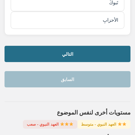
تَبوكَ
الأحزابِ
التالي
السابق
مستويات أخرى لنفس الموضوع
العهد النبوي - متوسط
العهد النبوي - صعب