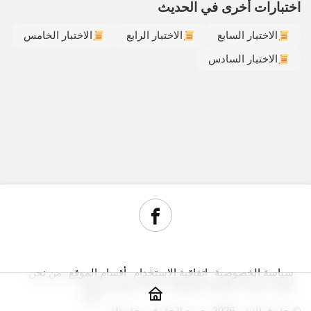
اختبارات أخرى في الحديث
الاختبار السابع
الاختبار الرابع
الاختبار الخامس
الاختبار السادس
سياسة الخصوصية
اتفاقية الاستخدام
أقسام الموقع
من نحن
أدوات سيو
مراجعة استضافة
شراء دومين رخيص
جديد
© حقوق النشر 2026, جميع الحقوق محفوظة.