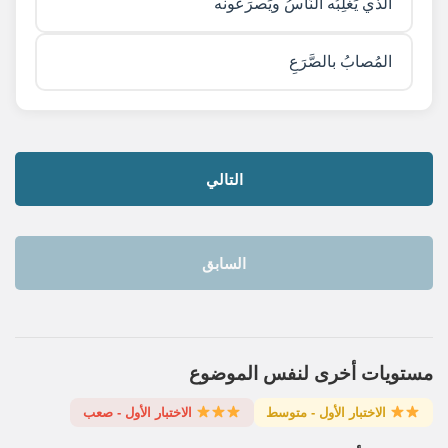
الذي يَغلِبُه النَّاسُ ويَصرَعُونه
المُصابُ بالصَّرَعِ
التالي
السابق
مستويات أخرى لنفس الموضوع
الاختبار الأول - متوسط
الاختبار الأول - صعب