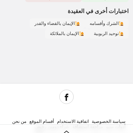
اختبارات أخرى في العقيدة
الشرك وأقسامه
الإيمان بالقضاء والقدر
توحيد الربوبية
الإيمان بالملائكة
سياسة الخصوصية
اتفاقية الاستخدام
أقسام الموقع
من نحن
أدوات سيو
مراجعة استضافة
شراء دومين رخيص
جديد