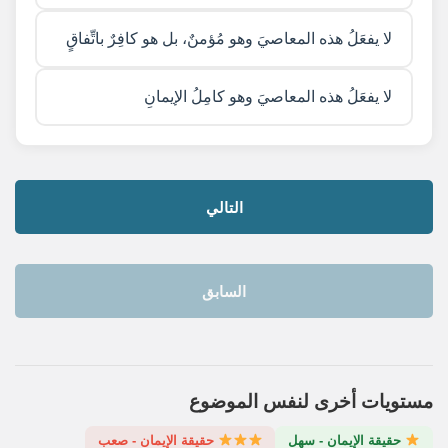
لا يفعَلُ هذه المعاصيَ وهو مُؤمنٌ، بل هو كافِرٌ باتِّفاقٍ
لا يفعَلُ هذه المعاصيَ وهو كامِلُ الإيمانِ
التالي
السابق
مستويات أخرى لنفس الموضوع
حقيقة الإيمان - سهل
حقيقة الإيمان - صعب