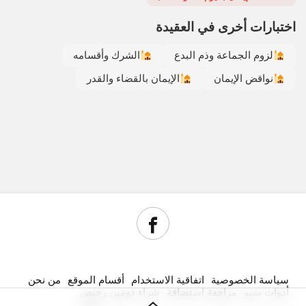
اختبارات أخرى في العقيدة
لزوم الجماعة وذم البدع
الشرك وأقسامه
نواقض الإيمان
الإيمان بالقضاء والقدر
سياسة الخصوصية
اتفاقية الاستخدام
أقسام الموقع
من نحن
أدوات سيو
مراجعة استضافة
شراء دومين رخيص
جديد