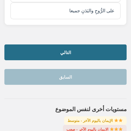
على الرُّوحِ والبَدَنِ جميعا
التالي
السابق
مستويات أخرى لنفس الموضوع
الإيمان باليوم الآخر - متوسط
الإيمان باليوم الآخر - صعب