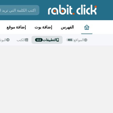
الفهرس
إضافة بوت
إضافة موقع
المواقع
التطبيقات
الكتب
البوت
111
465