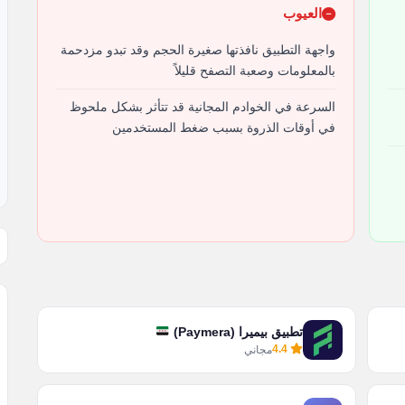
العيوب
واجهة التطبيق نافذتها صغيرة الحجم وقد تبدو مزدحمة
بالمعلومات وصعبة التصفح قليلاً
السرعة في الخوادم المجانية قد تتأثر بشكل ملحوظ
في أوقات الذروة بسبب ضغط المستخدمين
تطبيق بيميرا (Paymera)
4.4
مجاني