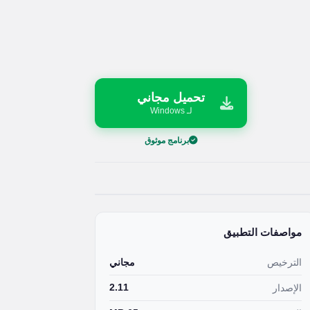
تحميل مجاني
لـ Windows
برنامج موثوق
مواصفات التطبيق
الترخيص
مجاني
2.11
الإصدار