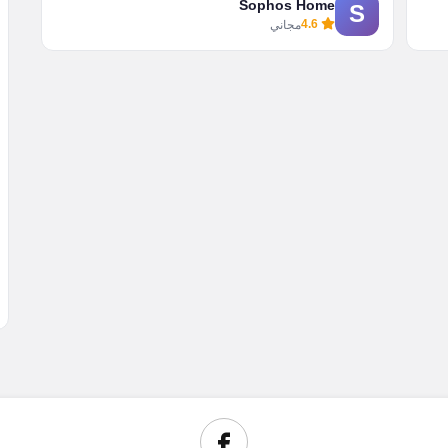
Sophos Home
S
4.6
مجاني