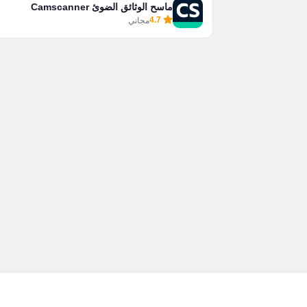
ماسح الوثائق الضوئ Camscanner
4.7
مجاني