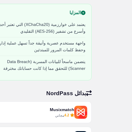
المزايا
يعتمد على خوارزمية (XChaCha20) التي تعتب
وأسرع من تشفير (AES-256) التقليدي
واجهة مستخدم عصرية وأنيقة جداً تسهل عملية إدار
وحفظ كلمات المرور للمبتدئين
يتضمن ماسحاً للبيانات المسربة (Data Breach
Scanner) للتحقق مما إذا كانت حساباتك مخترقة
بدائل NordPass
Musixmatch
4.2
مجاني