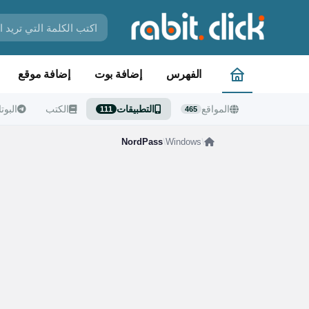
الفهرس
إضافة بوت
إضافة موقع
المواقع
التطبيقات
الكتب
البوت
111
465
NordPass
/
Windows
/