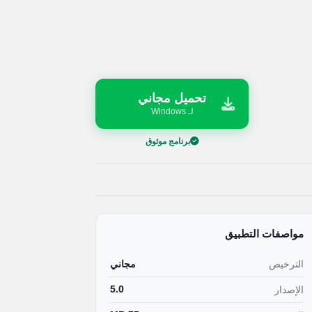
تحميل مجاني
لـ Windows
برنامج موثوق
مواصفات التطبيق
الترخيص
مجاني
5.0
الإصدار