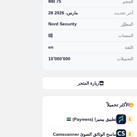
75 MB
الحجم
آخر تحديث
28 مارس، 2026
Nord Security
المطوِّر
المنصات
en
اللغة
التحميلات
10٬000٬000
زيارة المتجر
الأكثر تحميلاً
1
تطبيق بيميرا (Paymera)
2
ماسح الوثائق الضوئ Camscanner