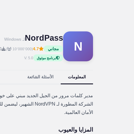
NordPass
لـ Windows
N
مجاني
4.7
0
)
(10٬000٬000
V. 5.0
برنامج موثوق
المعلومات
الأسئلة الشائعة
الشركة المطورة لـ rdVPN
الأمان العالمية.
المزايا والعيوب