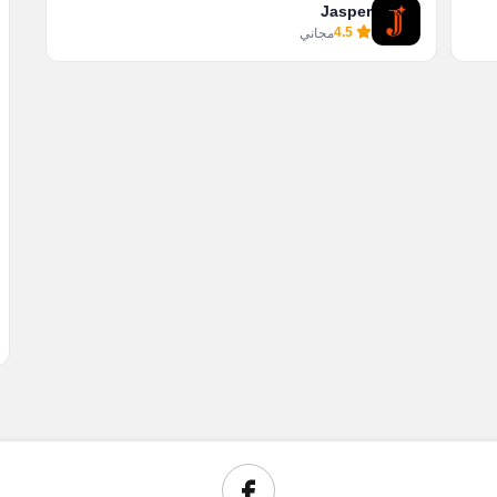
Jasper
4.5
مجاني