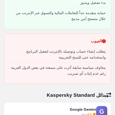
بدء تشغيل ويندوز
حماية متقدمة جداً للتعاملات المالية والتسوق عبر الإنترنت من
خلال متصفح آمن مدمج
العيوب
يتطلب إنشاء حساب وتوصيله بالإنترنت لتفعيل البرنامج
واستخدامه حتى للنسخ التجريبية
مخاوف سياسية سابقة أثرت على سمعته في بعض الدول الغربية
رغم عدم إثبات أي تسريب
بدائل Kaspersky Standard
Google Gemini
G
4.4
مجاني