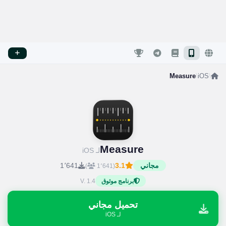
Measure
/
iOS
/
Measure
لـ iOS
مجاني
3.1
1٬641
)
(1٬641
V. 1.4
برنامج موثوق
تحميل مجاني
لـ iOS