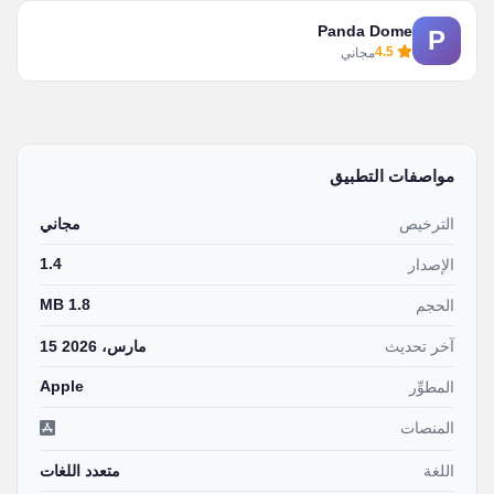
Panda Dome
P
4.5
مجاني
مواصفات التطبيق
الترخيص
مجاني
1.4
الإصدار
1.8 MB
الحجم
آخر تحديث
15 مارس، 2026
Apple
المطوِّر
المنصات
اللغة
متعدد اللغات