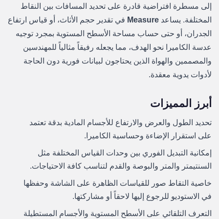
إلى مسطرة افتراضية قادرة على تحديد المسافات بين النقاط
المختلفة. يساعد
Measure
في تقدير حجم الأثاث، أو قياس ارتفاع
الجدران، أو حتى حساب مساحة الأسطح المستوية بمجرد توجيه
عدسة الكاميرا نحو الهدف، مما يجعله رفيقاً مثالياً للمهندسين
والمصممين والهواة الذين يحتاجون لبيانات فورية دون الحاجة
لأدوات يدوية معقدة.
أبرز المميزات
تحديد الطول والعرض والارتفاع للأجسام المادية بدقة تعتمد
على استقرار الإضاءة وحساسية الكاميرا.
إمكانية التبديل الفوري بين وحدات القياس المختلفة مثل
السنتيمتر والمتر والبوصة والقدم لتناسب كافة الاحتياجات.
خاصية التقاط صور للقياسات الظاهرة على الشاشة وحفظها
في الاستوديو للرجوع إليها لاحقاً أو مشاركتها.
التعرف التلقائي على الأسطح المستوية والأجسام المستطيلة