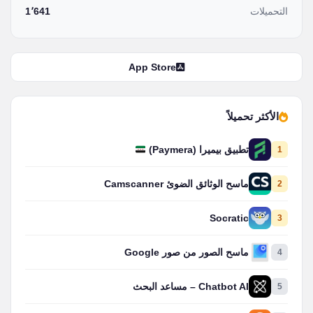
التحميلات
1٬641
App Store
الأكثر تحميلاً
1
تطبيق بيميرا (Paymera)
2
ماسح الوثائق الضوئ Camscanner
Socratic
3
4
ماسح الصور من صور Google
5
Chatbot AI – مساعد البحث