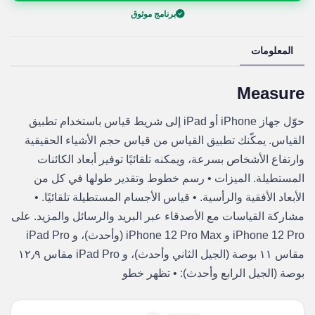
برنامج موثوق
المعلومات
Measure
حوّل جهاز iPhone أو iPad إلى شريط قياس باستخدام تطبيق
القياس. يمكّنك تطبيق القياس من قياس حجم الأشياء الحقيقية
وارتفاع الأشخاص بسرعة، ويمكنه تلقائيًا توفير أبعاد الكائنات
المستطيلة. الميزات • رسم خطوط وتقدير طولها في كل من
الأبعاد الأفقية والرأسية. • قياس الأجسام المستطيلة تلقائيًا. •
مشاركة القياسات مع الأصدقاء عبر البريد والرسائل والمزيد. على
iPhone 12 Pro و iPhone 12 Pro Max (وأحدث)، و iPad Pro
مقاس ١١ بوصة (الجيل الثاني وأحدث)، و iPad Pro مقاس ١٢٫٩
بوصة (الجيل الرابع وأحدث): • تظهر خطو