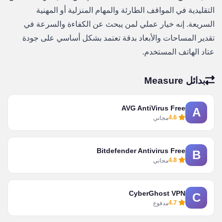
التقليدية في المواقف الطارئة والمهام المنزلية أو المهنية
السريعة. إنه خيار عملي لمن يبحث عن الكفاءة والسرعة في
تقدير المساحات والأبعاد بدقة تعتمد بشكل أساسي على جودة
عتاد الهاتف المستخدم.
بدائل Measure
AVG AntiVirus Free
A
4.6
مجاني
Bitdefender Antivirus Free
B
4.8
مجاني
CyberGhost VPN
C
4.7
مدفوع