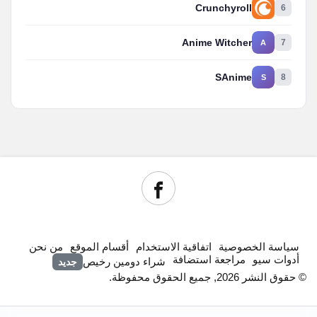
Crunchyroll
6
Anime Witcher
7
A
SAnime
8
S
سياسة الخصوصية
اتفاقية الاستخدام
أقسام الموقع
من نحن
أدوات سيو
مراجعة استضافة
شراء دومين رخيص
جديد
© حقوق النشر 2026, جميع الحقوق محفوظة.