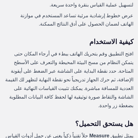
لتسهيل عملية القياس بنقرة واحدة سريعة.
عرض خطوط إرشادية مرئية تساعد المستخدم في موازنة
الهاتف لضمان الحصول على أدق النتائج الممكنة.
كيفية الاستخدام
افتح التطبيق وقم بتحريك الهاتف ببطء في أرجاء المكان حتى
يتمكن النظام من مسح البيئة المحيطة والتعرف على الأسطح
المتاحة. حدد نقطة البداية على الشاشة عبر الضغط على أيقونة
الإضافة، ثم حرك الجهاز تدريجياً نحو نقطة النهاية لتظهر لك القيمة
العددية للمسافة مباشرة. يمكنك تثبيت القياسات النهائية على
الشاشة والتقاط صورة توثيقية لها لحفظ كافة البيانات المطلوبة
بضغطة زر واحدة.
هل يستحق التحميل؟
يمثل تطبيق
Measure
حلاً تقنياً ذكياً يغني عن حمل أدوات القياس