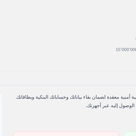
15٬000٬00
 أمنية معقدة لضمان بقاء بياناتك وحساباتك البنكية وبطاقاتك
الوصول إليه عبر أجهزتك.