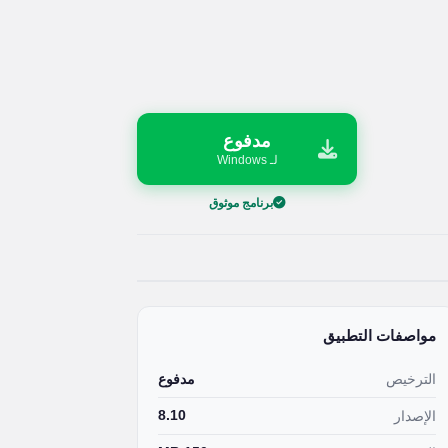
مدفوع
لـ Windows
برنامج موثوق
مواصفات التطبيق
الترخيص
مدفوع
8.10
الإصدار