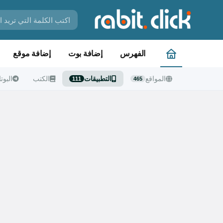
الفهرس
إضافة بوت
إضافة موقع
المواقع
التطبيقات
الكتب
البوت
111
465