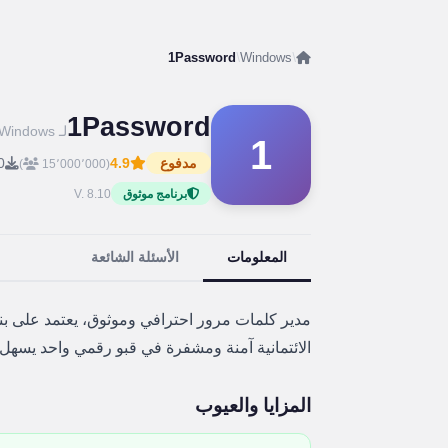
1Password
/
Windows
/
1Password
لـ Windows
1
مدفوع
4.9
0
)
(15٬000٬000
V. 8.10
برنامج موثوق
المعلومات
الأسئلة الشائعة
مدير كلمات مرور احترافي وموثوق، يعتمد على بنية
الائتمانية آمنة ومشفرة في قبو رقمي واحد يسهل 
المزايا والعيوب