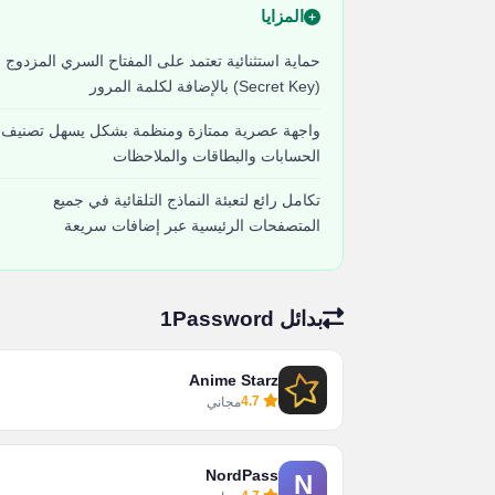
المزايا
حماية استثنائية تعتمد على المفتاح السري المزدوج
(Secret Key) بالإضافة لكلمة المرور
واجهة عصرية ممتازة ومنظمة بشكل يسهل تصنيف
الحسابات والبطاقات والملاحظات
تكامل رائع لتعبئة النماذج التلقائية في جميع
المتصفحات الرئيسية عبر إضافات سريعة
بدائل 1Password
Anime Starz
4.7
مجاني
NordPass
N