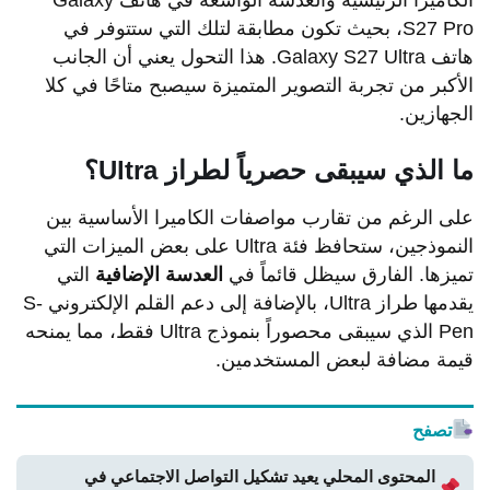
الكاميرا الرئيسية والعدسة الواسعة في هاتف Galaxy
S27 Pro، بحيث تكون مطابقة لتلك التي ستتوفر في
هاتف Galaxy S27 Ultra. هذا التحول يعني أن الجانب
الأكبر من تجربة التصوير المتميزة سيصبح متاحًا في كلا
الجهازين.
ما الذي سيبقى حصرياً لطراز Ultra؟
على الرغم من تقارب مواصفات الكاميرا الأساسية بين
النموذجين، ستحافظ فئة Ultra على بعض الميزات التي
تميزها. الفارق سيظل قائماً في
العدسة الإضافية
التي
يقدمها طراز Ultra، بالإضافة إلى دعم القلم الإلكتروني S-
Pen الذي سيبقى محصوراً بنموذج Ultra فقط، مما يمنحه
قيمة مضافة لبعض المستخدمين.
تصفح
المحتوى المحلي يعيد تشكيل التواصل الاجتماعي في
←