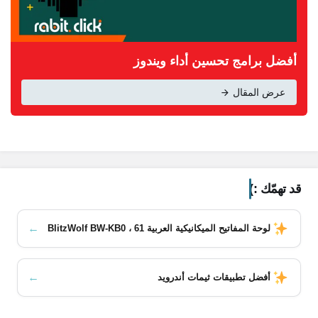
أفضل برامج تحسين أداء ويندوز
عرض المقال
قد تهمّك :)
←
لوحة المفاتيح الميكانيكية العربية BlitzWolf BW-KB0 ، 61
←
أفضل تطبيقات ثيمات أندرويد