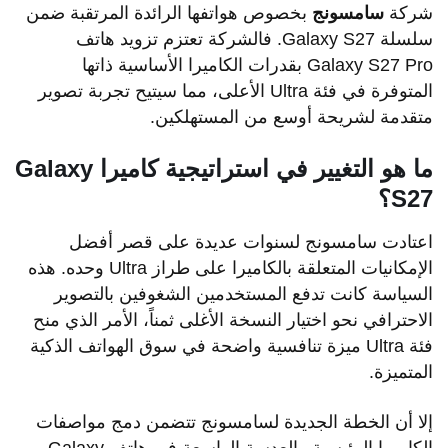
شركة
سامسونج
بخصوص هواتفها الرائدة المرتقبة ضمن
سلسلة Galaxy S27. فالشركة تعتزم تزويد هاتف
Galaxy S27 Pro بقدرات الكاميرا الأساسية ذاتها
المتوفرة في فئة Ultra الأعلى، مما سيتيح تجربة تصوير
متقدمة لشريحة أوسع من المستهلكين.
ما هو التغيير في استراتيجية كاميرا Galaxy
S27؟
اعتادت سامسونج لسنوات عديدة على قصر أفضل
الإمكانيات المتعلقة بالكاميرا على طراز Ultra وحده. هذه
السياسة كانت تدفع المستخدمين الشغوفين بالتصوير
الاحترافي نحو اختيار النسخة الأغلى ثمناً، الأمر الذي منح
فئة Ultra ميزة تنافسية واضحة في سوق الهواتف الذكية
المتميزة.
إلا أن الخطة الجديدة لسامسونج تتضمن دمج مواصفات