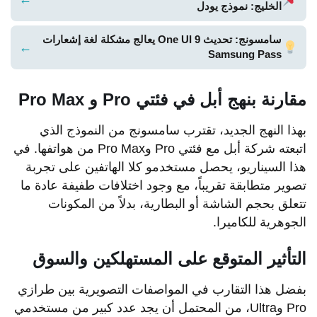
الخليج: نموذج يودل
سامسونج: تحديث One UI 9 يعالج مشكلة لغة إشعارات
←
Samsung Pass
مقارنة بنهج أبل في فئتي Pro و Pro Max
بهذا النهج الجديد، تقترب سامسونج من النموذج الذي
اتبعته شركة أبل مع فئتي Pro وPro Max من هواتفها. في
هذا السيناريو، يحصل مستخدمو كلا الهاتفين على تجربة
تصوير متطابقة تقريباً، مع وجود اختلافات طفيفة عادة ما
تتعلق بحجم الشاشة أو البطارية، بدلاً من المكونات
الجوهرية للكاميرا.
التأثير المتوقع على المستهلكين والسوق
بفضل هذا التقارب في المواصفات التصويرية بين طرازي
Pro وUltra، من المحتمل أن يجد عدد كبير من مستخدمي