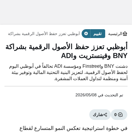
الرئيسية
تقييم
أبوظبي تعزز حفظ الأصول الرقمية بشراكة
BNY وفينستريت وADI
أبوظبي تعزز حفظ الأصول الرقمية بشراكة
BNY وفينستريت وADI
دشنت BNY وFinstreet ومؤسسة ADI تحالفاً في أبوظبي اليوم
لحفظ الأصول الرقمية، لتعزيز البنية التحتية المالية وتوفير بيئة
آمنة ومنظمة لتداول العملات المشفرة.
تم التحديث في
2026/05/08
0
شارك
في خطوة استراتيجية تعكس النمو المتسارع لقطاع