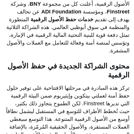
الأصول الرقمية، أعلنت كل من مجموعة
BNY
، وشركة
Finstreet
، ومؤسسة
ADI Foundation
عن تحالف
يهدف إلى تقديم
خدمات حفظ الأصول الرقمية
المتطورة
والمنظمة في سوق أبوظبي العالمي. هذه الشراكة الثلاثية
تمثل دفعة قوية للبنية التحتية المالية الرقمية في الإمارة،
وتؤسس لمنصة آمنة وفعالة للتعامل مع العملات والأصول
المشفرة.
محتوى الشراكة الجديدة في حفظ الأصول
الرقمية
تركز هذه المبادرة في مرحلتها الافتتاحية على توفير حلول
حفظ آمنة لعملتي بيتكوين وإيثيريوم ضمن البيئة الرقمية
التي تديرها Finstreet. لكن الطموح يتجاوز ذلك بكثير،
حيث تُخطط الأطراف للتوسع في المستقبل ليشمل نطاقاً
أوسع من الأصول الرقمية المتنوعة. هذا التوسع سيغطي
العملات المستقرة، والأصول الحقيقية المُرمّزة، بالإضافة