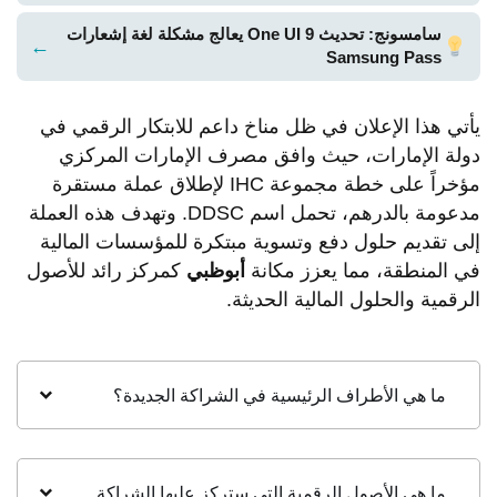
سامسونج: تحديث One UI 9 يعالج مشكلة لغة إشعارات
←
Samsung Pass
يأتي هذا الإعلان في ظل مناخ داعم للابتكار الرقمي في
دولة الإمارات، حيث وافق مصرف الإمارات المركزي
مؤخراً على خطة مجموعة IHC لإطلاق عملة مستقرة
مدعومة بالدرهم، تحمل اسم DDSC. وتهدف هذه العملة
إلى تقديم حلول دفع وتسوية مبتكرة للمؤسسات المالية
في المنطقة، مما يعزز مكانة
أبوظبي
كمركز رائد للأصول
الرقمية والحلول المالية الحديثة.
ما هي الأطراف الرئيسية في الشراكة الجديدة؟
ما هي الأصول الرقمية التي ستركز عليها الشراكة