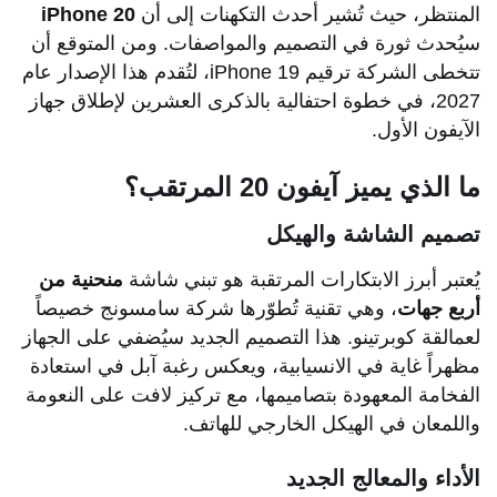
المنتظر، حيث تُشير أحدث التكهنات إلى أن
iPhone 20
سيُحدث ثورة في التصميم والمواصفات. ومن المتوقع أن
تتخطى الشركة ترقيم iPhone 19، لتُقدم هذا الإصدار عام
2027، في خطوة احتفالية بالذكرى العشرين لإطلاق جهاز
الآيفون الأول.
ما الذي يميز آيفون 20 المرتقب؟
تصميم الشاشة والهيكل
يُعتبر أبرز الابتكارات المرتقبة هو تبني شاشة
منحنية من
أربع جهات
، وهي تقنية تُطوّرها شركة سامسونج خصيصاً
لعمالقة كوبرتينو. هذا التصميم الجديد سيُضفي على الجهاز
مظهراً غاية في الانسيابية، ويعكس رغبة آبل في استعادة
الفخامة المعهودة بتصاميمها، مع تركيز لافت على النعومة
واللمعان في الهيكل الخارجي للهاتف.
الأداء والمعالج الجديد