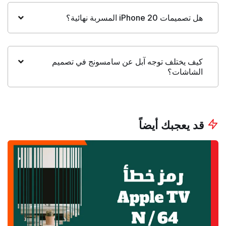
هل تصميمات iPhone 20 المسربة نهائية؟
كيف يختلف توجه آبل عن سامسونج في تصميم
الشاشات؟
قد يعجبك أيضاً