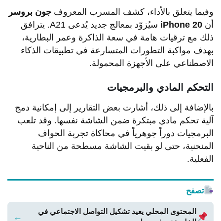
وفيما يتعلق بالأداء، كشف المسرب المعروف
جون بروسر
أن
iPhone 20
سيُزوّد بمعالج جديد يُدعى A21. يترافق
ذلك مع ترقيات هامة في سعة الذاكرة وعمر البطارية،
بهدف مواكبة التطورات المتسارعة في تطبيقات الذكاء
الاصطناعي على الأجهزة المحمولة.
التحكم المادي والبرمجيات
بالإضافة إلى ذلك، أشارت بعض التقارير إلى إمكانية دمج
آلية تحكم مادي مبتكرة ضمن الشاشة نفسها. وقد تلعب
البرمجيات دوراً جوهرياً في محاكاة تجربة الحواف
المنحنية، حتى لو بقيت الشاشة مسطحة من الناحية
الفعلية.
تصفح
المحتوى المحلي يعيد تشكيل التواصل الاجتماعي في
←