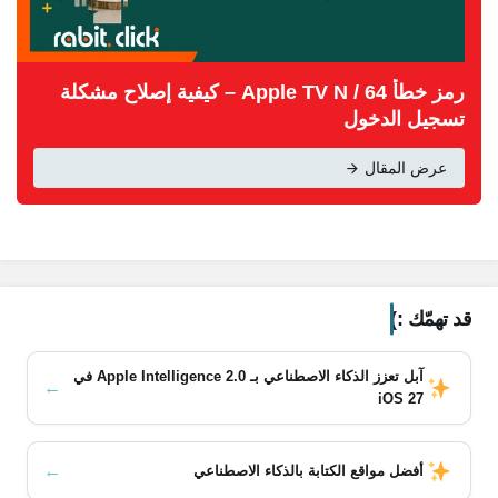
رمز خطأ Apple TV N / 64 – كيفية إصلاح مشكلة
تسجيل الدخول
عرض المقال
قد تهمّك :)
آبل تعزز الذكاء الاصطناعي بـ Apple Intelligence 2.0 في
←
iOS 27
←
أفضل مواقع الكتابة بالذكاء الاصطناعي
محتويات المقال