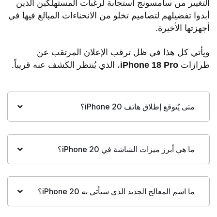
التغيير من سامسونج استجابة لرغبات المستهلكين الذين
أبدوا تفضيلهم لتصاميم تخلو من الانحناءات المبالغ فيها في
أجهزتها الأخيرة.
ويأتي كل هذا في ظل ترقب الإعلان المرتقب عن
طرازات
iPhone 18 Pro
، الذي يُنتظر الكشف عنه قريباً.
متى يُتوقع إطلاق هاتف iPhone 20؟
ما هي أبرز ميزات الشاشة في iPhone 20؟
ما اسم المعالج الجديد الذي سيأتي به iPhone 20؟