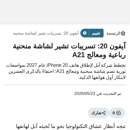
الرئيسية
تقييم
آيفون 20: تسريبات تشير لشاشة منحنية
رباعية ومعالج A21
آيفون 20: تسريبات تشير لشاشة منحنية
رباعية ومعالج A21
تخطط شركة آبل لإطلاق هاتف iPhone 20 عام 2027 بمواصفات
ثورية تضم شاشة منحنية ومعالج A21؛ احتفاءً بالذكرى العشرين
لابتكار أول هواتفها الذكية.
تم التحديث في
2026/05/23
0
شارك
تتجه أنظار عشاق التكنولوجيا نحو ما تُخبئه آبل لهاتفها