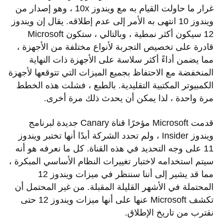
غرار ما حاولت القيام به مع ويندوز 10x ، وهو إصدار من
ويندوز 10 انتهى به الأمر إلى عدم إطلاقه. يقال إن ويندوز
12 سيكون أكثر نمطية ، وبالتالي ، ستكون Microsoft
قادرة على تخصيص التجربة لأنواع مختلفة من الأجهزة ،
مما يضمن أداءً أكثر سلاسة على الأجهزة ذات النهاية
المنخفضة مع الاحتفاظ بجميع الميزات التي تتوقعها لأجهزة
الكمبيوتر المكتبية التقليدية. بالطبع ، فشلت هذه الخطط
مرة واحدة ، لذا يمكن أن يحدث ذلك مرة أخرى.
قدمت Microsoft مؤخرًا قناة Canary جديدة لبرنامج
ويندوز Insider ، ولم تحدد الشركة أبدًا أنها تختبر ويندوز
11 على وجه التحديد في هذه القناة. كل ما نعرفه هو أنه
سيتم استخدامه لاختبار تغييرات النظام الأساسي المبكرة ،
مما قد يشير إلى أننا سننظر في ميزات ويندوز 12
المحتملة في الأشهر القليلة المقبلة. من غير المحتمل أن
تكشف Microsoft عنها على أنها ميزات ويندوز 12 حتى
نقترب من تاريخ الإطلاق.