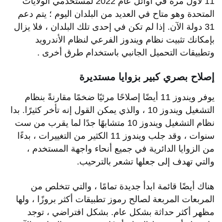
11 لأول مرة في أوائل عام 2022 لمستخدمي الولايات
المتحدة وهو متاح في العديد من البلدان اليوم ؛ يتم دعم
31 دولة الآن. إذا لم تكن في إحدى تلك البلدان ، فلا يزال
بإمكانك تثبيت نظام ويندوز الفرعي لنظام الأندرويد
وتطبيقات التحميل الجانبي باستخدام طرق أخرى .
إصلاح بصري كبير بزوايا مستديرة
يوفر ويندوز 11 أيضًا إصلاحًا مرئيًا ضخمًا مقارنةً بنظام
التشغيل ويندوز 10 ، والذي يمكن القول إنه تأخر كثيرًا. بدا
نظام التشغيل ويندوز 10 متشابهًا جدًا لما يقرب من ست
سنوات ، وقد جلب ويندوز 11 الكثير من التغييرات ، بدءًا
من الزوايا الدائرية في جميع أنحاء واجهة المستخدم ،
والتي تهدف إلى جعلها تشعر بالترحيب.
هناك أيضًا قائمة ابدأ جديدة تمامًا ، والتي تتخلص من
المربعات المربعة لصالح رموز تطبيقات أكثر بروزًا ، ولها
مظهر أكثر حداثة بشكل عام. بشكل افتراضي ، توجد