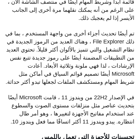
قائمة ابدأ وشريط المهام أيضًا في منتصف الشاشة الآن ،
على الرغم من أنه يمكنك نقلهما مرة أخرى إلى الجانب
الأيسر إذا لم يعجبك ذلك.
تم أيضًا تحديث أجزاء أخرى من واجهة المستخدم ، بما في
ذلك File Explorer ، وهناك العديد من الرموز الجديدة في
نظام التشغيل والتي تتميز بالألوان أكثر قليلاً. تحتوي العديد
من التطبيقات المضمنة أيضًا على رموز جديدة تتبع نفس
الإرشادات ، لذا فهي ملونة وثلاثية الأبعاد. أعادت
Microsoft أيضًا تصميم قوائم السياق في أماكن مثل
شريط المهام ومستكشف الملفات لجعلها تبدو أكثر حداثة.
في الإصدار 22H2 من ويندوز 11 ، قامت Microsoft أيضًا
بتحديث عناصر مثل منزلقات مستوى الصوت والسطوع
عند استخدام مفاتيح الأجهزة لتغييرها ، وهو أمر طال
انتظاره. يبدو ويندوز 11 أكثر اتساقًا مما فعل ويندوز 10.
تحسينات للأجهزة التي تعمل باللمس