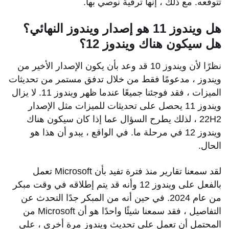
تتوقعه. مع ذلك ، إنها ترقية نوصي بها.
هل ويندوز 11 هو إصدار ويندوز النهائي؟
هل سيكون هناك ويندوز 12؟
نظرًا لأن ويندوز 10 قد وعد بأن يكون الإصدار الأخير من
ويندوز ، مدعومًا فقط من خلال تدفق مستمر من تحديثات
الميزات ، فقد فوجئنا جميعًا عندما ظهر ويندوز 11. لا يزال
ويندوز 11 يحصل على تحديثات للميزات مثل الإصدار
22H2 ، لذلك يطرح السؤال عما إذا كان سيكون هناك
ويندوز 12 في مرحلة ما. في الواقع ، يبدو أن هذا هو
الحال.
لقد سمعنا تقارير منذ فترة تفيد بأن Microsoft تعمل
بالفعل على ويندوز 12 وأنه قد يتم إطلاقه في وقت مبكر
من عام 2024. في حين أنه من المبكر جدًا التحدث عن
التفاصيل ، فقد سمعنا شيئًا واحدًا هو أن Microsoft من
المحتمل أن تعمل على تحديث ويندوز مرة أخرى ، على