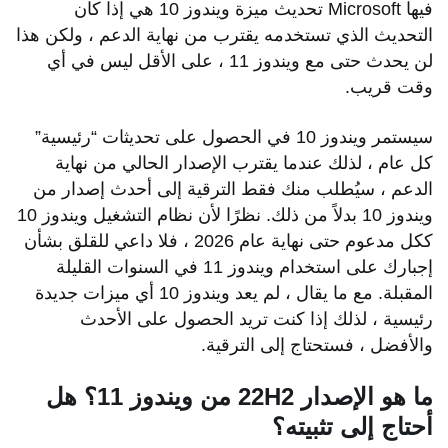
فيها Microsoft تحديث ميزة ويندوز 10 هي إذا كان
التحديث الذي تستخدمه يقترب من نهاية الدعم ، ولكن هذا
لن يحدث حتى مع ويندوز 11 ، على الأقل ليس في أي
وقت قريب.
سيستمر ويندوز 10 في الحصول على تحديثات “رئيسية”
كل عام ، لذلك عندما يقترب الإصدار الحالي من نهاية
الدعم ، سيُطلب منك فقط الترقية إلى أحدث إصدار من
ويندوز 10 بدلاً من ذلك. نظرًا لأن نظام التشغيل ويندوز 10
ككل مدعوم حتى نهاية عام 2026 ، فلا داعي للقلق بشأن
إجبارك على استخدام ويندوز 11 في السنوات القليلة
المقبلة. مع ما يقال ، لم يعد ويندوز 10 أي ميزات جديدة
رئيسية ، لذلك إذا كنت تريد الحصول على الأحدث
والأفضل ، فستحتاج إلى الترقية.
ما هو الإصدار 22H2 من ويندوز 11؟ هل
أحتاج إلى تثبيته؟