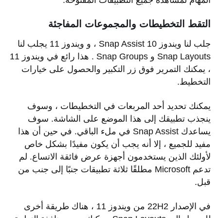
المهام لمشاهدة جميع التطبيقات المفتوحة.
التقط التخطيطات والمجموعات المفاجئة
جلب لنا ويندوز 10 Snap Assist ، و ويندوز 11 يجلب لنا
Snap Layouts و Snap Groups . هذا رائع في ويندوز 11
، يمكنك التمرير فوق زر التكبير والحصول على خيارات
التخطيط.
يمكنك تحديد أحد المربعات في التخطيطات ، وسوف
ينجذب تطبيقك إلى هذا الموضع على الشاشة. سوف
يساعدك Snap Assist في ملء الباقي. في حين أن هذا
مفيد للجميع ، إلا أنه يجب أن يكون مفيدًا بشكل خاص
لأولئك الذين يستخدمون أجهزة عرض فائقة الاتساع. لم
تدعم Microsoft مطلقًا ثلاثة تطبيقات جنبًا إلى جنب من
قبل.
في الإصدار 22H2 من ويندوز 11 ، هناك طريقة أخرى