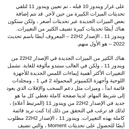
على غرار ويندوز 10 قبله ، تم تعيين ويندوز 11 لتلقي
تحديثات الميزات الكبيرة من حين لآخر. قد تتم إضافة
بعض الميزات الجديدة عبر تحديثات أصغر ، ولكن ستكون
هناك أيضًا تحديثات كبيرة تضيف الكثير من التغييرات.
ويندوز 11 ، الإصدار 22H2 – المعروف أيضًا باسم تحديث
2022 – هو الأول منهم.
هناك الكثير من الميزات الجديدة في الإصدار 22H2 من
ويندوز 11 ، ولكن في الغالب ستبدو مألوفة للغاية. تشمل
التغييرات الأكثر أهمية إيماءات اللمس الجديدة للأجهزة
اللوحية وأجهزة الكمبيوتر المحمولة 2 في 1 ، ومجلدات
قائمة ابدأ ، وميزات مثل دعم السحب والإفلات الذي يعود
إلى شريط المهام. لدينا صفحة كاملة تغطي كل ما هو
جديد في الإصدار 22H2 من ويندوز 11 (المرتبط أعلاه) ،
لذلك قد ترغب في التحقق من ذلك إذا كنت تريد قائمة
كاملة بهذه التغييرات. ويندوز 11 ، الإصدار 22H2 مطلوب
أيضًا للحصول على تحديثات Moment ، والتي تضيف