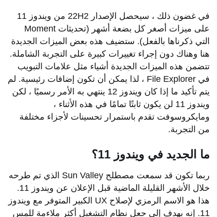
في غضون ذلك ، سيحصل الإصدار 22H2 من ويندوز 11
على ميزات أصغر كل بضعة أشهر (تحديثات Moment
التي ذكرناها بالفعل). ستضيف هذه بعض الميزات الجديدة
هنا وهناك دون إجراء تغييرات كبيرة على التجربة الشاملة.
تتضمن هذه الميزات الجديدة أشياء مثل علامات التبويب
في File Explorer ، لذا يمكن أن تكون إضافات رئيسية. لم
يتم تأكيد ما إذا كان ويندوز 12 ينتهي به الأمر رسميًا ، لكن
ويندوز 11 لن يكون ثابتًا تمامًا في هذه الأثناء ،
ومايكروسوفت تقدم باستمرار تحسينات لأجزاء مختلفة
من التجربة.
ما الجديد في ويندوز 11؟
ربما تكون قد سمعت مصطلح Sun Valley الذي تم طرحه
خلال الأشهر القليلة الماضية قبل الإعلان عن ويندوز 11.
هذا هو الاسم الرمزي لإصلاح UX الكبير المتوفر مع ويندوز
11. إنه يهدف إلى جعل نظام التشغيل أكثر ملاءمة للمس