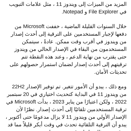
المزيد من الميزات إلى ويندوز 11 ، مثل علامات التبويب
في File Explorer و Notepad.
خلال السنوات القليلة الماضية ، خففت Microsoft من
دفعها لإجبار المستخدمين على الترقية إلى أحدث إصدار
من ويندوز في أقرب وقت ممكن. عادةً ، سيتمكن
المستخدمون من البقاء في الإصدار الحالي من ويندوز
حتى يقترب من نهاية الدعم ، وعند هذه النقطة تتم
ترقيتهم إلى أحدث إصدار لضمان استمرار حصولهم على
تحديثات الأمان.
ومع ذلك ، يبدو أن الأمور تتغير. تم توفير الإصدار 22H2
من ويندوز 11 في البداية كتحديث اختياري في 20 سبتمبر
2022 ، ولكن اعتبارًا من يناير 2023 ، بدأت Microsoft في
ترقية المستخدمين تلقائيًا إلى أحدث إصدار. نظرًا لأن
الإصدار الأولي من ويندوز 11 لا يزال مدعومًا حتى أكتوبر ،
يبدو أن الترقية التلقائية تحدث في وقت أبكر قليلاً مما قد