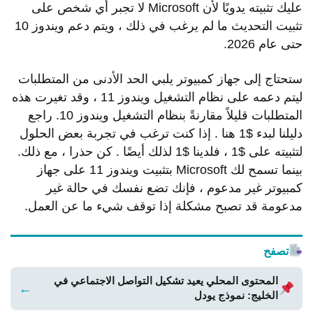
عليك تثبيته يدويًا لأن Microsoft لا تجبر أي شخص على
تثبيت التحديث ما لم يرغب في ذلك ، ويتم دعم ويندوز 10
حتى عام 2026.
ستحتاج إلى جهاز كمبيوتر يلبي الحد الأدنى من المتطلبات
ليتم دعمه على نظام التشغيل ويندوز 11 ، وقد تغيرت هذه
المتطلبات قليلاً مقارنةً بنظام التشغيل ويندوز 10. راجع
دليلنا لبدء $1 هنا . إذا كنت ترغب في تجربة بعض الحلول
لتثبيته على $1 ، فلدينا $1 لذلك أيضًا . كن حذرا ، مع ذلك.
بينما تسمح لك Microsoft بتثبيت ويندوز 11 على جهاز
كمبيوتر غير مدعوم ، فإنك تضع نفسك في حالة غير
مدعومة قد تصبح مشكلة إذا توقف شيء ما عن العمل.
تصفح
المحتوى المحلي يعيد تشكيل التواصل الاجتماعي في
←
الخليج: نموذج يودل