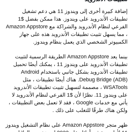
إضافة كبيرة أخرى إلى ويندوز 11 هي دعم تشغيل
تطبيقات الأندرويد على ويندوز. هذا ممكن بفضل $1
الفرعي لنظام الأندرويد والشراكة مع Amazon Appstore
، مما يسهل تثبيت تطبيقات الأندرويد هذه على جهاز
الكمبيوتر الشخصي الذي يعمل بنظام ويندوز.
بينما يعد Amazon Appstore الطريقة الرسمية لتثبيت
تطبيقات الأندرويد على ويندوز 11 ، يمكنك أيضًا تحميل
تطبيقات الأندرويد بشكل جانبي باستخدام Android
Debug Bridge (ADB). هناك أيضًا تطبيقات ، مثل
WSATools ، مصممة لتسهيل تثبيت تطبيقات الأندرويد
على ويندوز 11. نظرًا لأن $1 الفرعي لنظام الأندرويد لا
يأتي مع خدمات Google ، فقد لا تعمل بعض التطبيقات ،
ولكن هناك طرقًا للتغلب على ذلك .
ظهر متجر Amazon Appstore على نظام التشغيل ويندوز