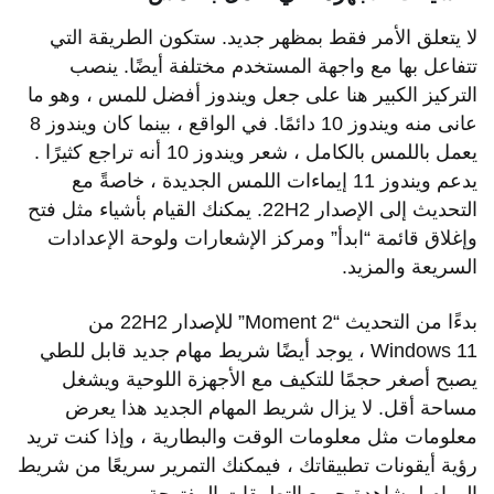
لا يتعلق الأمر فقط بمظهر جديد. ستكون الطريقة التي
تتفاعل بها مع واجهة المستخدم مختلفة أيضًا. ينصب
التركيز الكبير هنا على جعل ويندوز أفضل للمس ، وهو ما
عانى منه ويندوز 10 دائمًا. في الواقع ، بينما كان ويندوز 8
يعمل باللمس بالكامل ، شعر ويندوز 10 أنه تراجع كثيرًا .
يدعم ويندوز 11 إيماءات اللمس الجديدة ، خاصةً مع
التحديث إلى الإصدار 22H2. يمكنك القيام بأشياء مثل فتح
وإغلاق قائمة “ابدأ” ومركز الإشعارات ولوحة الإعدادات
السريعة والمزيد.
بدءًا من التحديث “Moment 2” للإصدار 22H2 من
Windows 11 ، يوجد أيضًا شريط مهام جديد قابل للطي
يصبح أصغر حجمًا للتكيف مع الأجهزة اللوحية ويشغل
مساحة أقل. لا يزال شريط المهام الجديد هذا يعرض
معلومات مثل معلومات الوقت والبطارية ، وإذا كنت تريد
رؤية أيقونات تطبيقاتك ، فيمكنك التمرير سريعًا من شريط