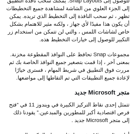
للوصول إلى Snap Layouts. يمكنك سحب نافذة التطبيق
إلى الجزء العلوي من الشاشة لمشاهدة جميع التخطيطات
تظهر ، ثم سحب النافذة إلى التخطيط الذي تريده. يمكن
أن يكون هذا مفيدًا لأي جهاز ، ولكنه مثير للاهتمام بشكل
خاص لشاشات اللمس ، والتي لن تتمكن من استخدام زر
التكبير للوصول إلى خيارات التخطيط هذه.
مجموعات Snap تحافظ على النوافذ المقطوعة مخزنة.
بمعنى آخر ، إذا قمت بتصغير جميع النوافذ الخاصة بك ثم
مررت فوق التطبيق في شريط المهام ، فسترى خيارًا
لإعادة جميع التطبيقات التي تم التقاطها إلى مواضعها.
متجر Microsoft جديد
تتمثل إحدى نقاط التركيز الكبيرة في ويندوز 11 في “فتح
فرص اقتصادية أكبر للمطورين والمبدعين.” يقودنا ذلك
إلى متجر Microsoft جديد .