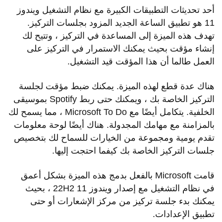
أحد تحديثات التطبيقات الكبيرة مع نظام التشغيل ويندوز
11 هو تطبيق الساعة الجديد المزود بجلسات التركيز.
تهدف هذه الميزة إلى المساعدة في التركيز ، وتتيح لك
إنشاء مؤقت بحيث يمكنك الاستمرار في التركيز على
العمل طالما أن هذا المؤقت قيد التشغيل.
هناك عدة قطع لهذه الميزة. يمكنك ضبط مؤقت لجلسة
التركيز الخاصة بك ، ويمكنك حتى ربط Spotify بموسيقى
الخلفية. يتكامل أيضًا مع Microsoft To Do ، مما يسمح لك
بالمزامنة مع مهامك المجدولة. هناك أيضًا لوحة معلومات
تقدم يومية ومجموعة من الخيارات للسماح لك بتخصيص
جلسات التركيز الخاصة بك كيفما احتجت إليها.
قامت Microsoft بالفعل بدمج هذه الميزة بشكل أعمق
في نظام التشغيل مع إصدار ويندوز 11 22H2 ، بحيث
يمكنك بدء جلسة تركيز من مركز الإشعارات أو حتى
تطبيق الإعدادات.