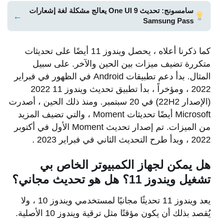
سامسونج: تحديث One UI 9 يعالج مشكلة لغة إشعارات
←
Samsung Pass
كما ذكرنا أعلاه ، يحصل ويندوز 11 أيضًا على تحديثات
متكررة تضيف ميزات بين الحين والآخر. على سبيل
المثال. بدأ دعم تطبيقات Android في الظهور في فبراير
2022 ، ومؤخراً ، بدأ تطبيق تحديث ويندوز 11 2022
(الإصدار 22H2) في 20 سبتمبر. ومنذ ذلك الحين ، أصدرت
Microsoft أيضًا تحديثات Moment ، والتي تضيف المزيد
من الميزات. تم إصدار تحديث Moment الأول في أكتوبر
2022 ، وبدأ طرح التحديث الثاني في فبراير 2023 .
هل يمكن لجهاز الكمبيوتر الخاص بي
تشغيل ويندوز 11؟ هل هو تحديث مجاني؟
يعد ويندوز 11 تحديثًا مجانيًا لمستخدمي ويندوز 10 ، ولا
يُقصد بذلك أن يكون مؤقتًا مثل ترقية ويندوز 10 الأصلية.