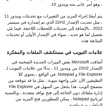
، وهو أمر عانى منه ويندوز 10.
يتم أيضًا إجراء المزيد من التغييرات مع تحديثات ويندوز 11
، مثل تحديث الإصدار 22H2 الذي تم إصداره في سبتمبر
2022 ، بالإضافة إلى تحديثات اللحظات اللاحقة. فيما يلي
تفصيل لما هو جديد ، سواء في الإصدار الأولي أو تحديثات
المتابعة هذه.
علامات التبويب في مستكشف الملفات والمفكرة
أضافت Microsoft بعض الميزات الجديدة الضخمة في
الإصدار 22H2 من ويندوز 11 ، بدءًا من علامات التبويب لـ
File Explorer و Notepad. في الواقع ، يحتوي كلا
التطبيقين الآن على واجهة مبوبة ، مثل ما قد تتوقعه من
متصفح الويب. هذا يجعل من السهل في File Explorer
إدارة ملفاتك دون الحاجة إلى فتح نوافذ متعددة ، وبالنسبة
لبرنامج Notepad ، يمكن للمطورين فتح المزيد من
الملفات مرة واحدة.