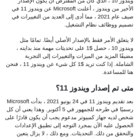
ويندوز 10 ، الذي كان من المفترض أن يكون الإصدار
الأخير من ويندوز ، أعلنت Microsoft عن ويندوز 11 في
صيف عام 2021 ، مما أدى إلى العديد من التغييرات في
تصميم ووظائف نظام التشغيل.
لا يتعلق الأمر فقط بالإصدار الأصلي أيضًا. تمامًا مثل
ويندوز 10 ، حصل $1 على تحديثات مهمة منذ بدايته ،
مضيفًا المزيد من الميزات والتغييرات إلى التجربة
الشاملة. إذا كنت تريد $1 كل شيء عن ويندوز 11 ، فنحن
هنا للمساعدة.
متى تم إصدار ويندوز 11؟
بعد تقديم ويندوز 11 في 24 يونيو 2021 ، بدأت Microsoft
رسميًا في طرحه للجمهور في 5 أكتوبر. وهذا يعني أن كل
شخص لديه جهاز كمبيوتر مدعوم يجب أن يكون قادرًا على
الحصول عليه الآن بمجرد التوجه إلى تطبيق الإعدادات
والتحقق من ذلك. التحديثات. ومع ذلك ، لا يزال يتعين