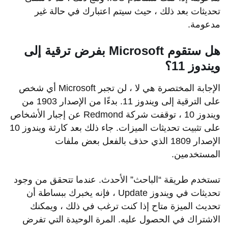
تحديثات بعد ذلك ، حيث سيتم اعتبارك في حالة غير
مدعومة.
هل ستقوم Microsoft بفرض ترقية إلى
ويندوز 11؟
الإجابة المختصرة هي لا ، لن تجبر Microsoft أي شخص
على الترقية إلى ويندوز 11. بدءًا من الإصدار 1903 من
ويندوز 10 ، توقفت شركة Redmond عن إجبار الأشخاص
على تثبيت تحديثات الميزات. جاء ذلك بعد كارثة ويندوز 10
الإصدار 1809 الذي حذف بالفعل بعض ملفات
المستخدمين.
تستخدم طريقة “الباحث” الأحدث. عندما تتحقق من وجود
تحديثات في ويندوز Update ، فإنه يخبرك ببساطة أن
تحديث الميزة متاح إذا كنت ترغب في ذلك ، ويمكنك
الاشتراك في الحصول عليه. المرة الوحيدة التي تفرض