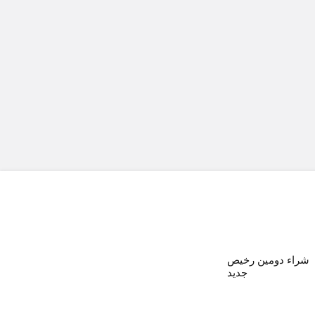
شراء دومين رخيص
جديد