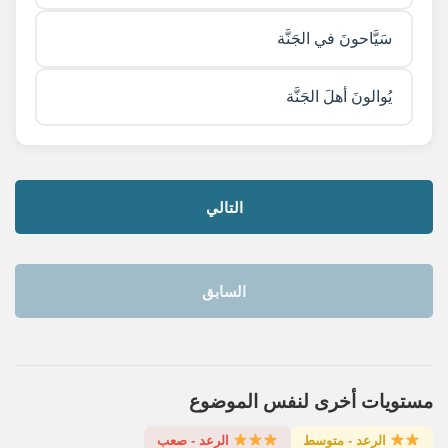
سَيَّاحونَ في الجَنَّة
يُوالونَ أهلَ الجَنَّة
التالي
السابق
مستويات أخرى لنفس الموضوع
الرعد - متوسط
الرعد - صعب