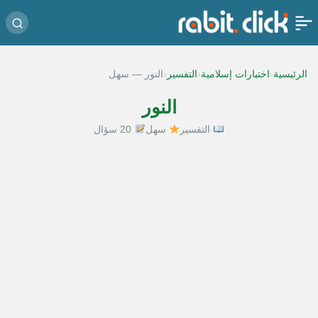
‹
‹
‹
الرئيسية
اختبارات إسلامية
التفسير
النور — سهل
النور
التفسير
سهل
20 سؤال