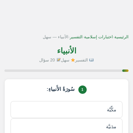
‹
‹
‹
الرئيسية
اختبارات إسلامية
التفسير
الأنبياء — سهل
الأنبياء
التفسير
سهل
20 سؤال
1 / 20
سُورَةُ الأَنبياءِ:
1
مكِّيَّة
مدَنيَّة