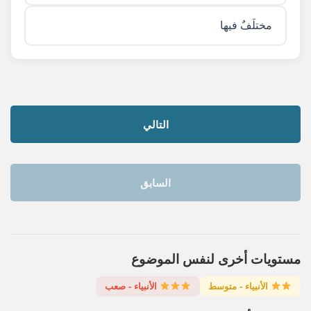
مختلَفٌ فيها
التالي
السابق
مستويات أخرى لنفس الموضوع
الأنبياء - متوسط
الأنبياء - صعب