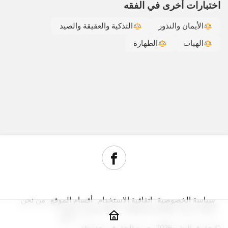
اختبارات أخرى في الفقه
الأيمان والنذور
التذكية والعقيقة والصيد
الهبات
الطهارة
سياسة الخصوصية
اتفاقية الاستخدام
أقسام الموقع
من نحن
أدوات سيو
مراجعة استضافة
شراء دومين رخيص
جديد
© حقوق النشر 2026, جميع الحقوق محفوظة.