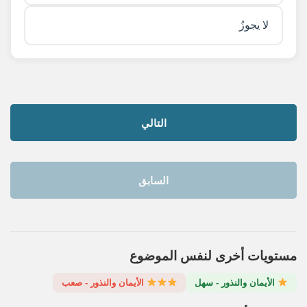
لا يجوزُ
التالي
السابق
مستويات أخرى لنفس الموضوع
الأيمان والنذور - سهل
الأيمان والنذور - صعب