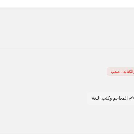
والكتابة - صعب
️ المعاجم وكتب اللغة