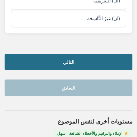
(ال) التعريفيَّةِ
(ان) غيرُ النَّاسِخَة
التالي
السابق
مستويات أخرى لنفس الموضوع
الإملاء والترقيم والأخطاء الشائعة - سهل