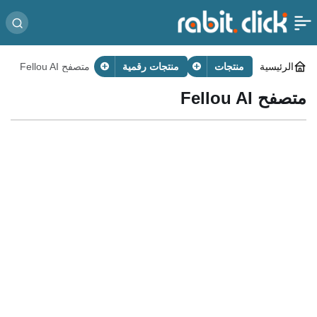
الرئيسية
منتجات
منتجات رقمية
متصفح Fellou AI
متصفح Fellou AI