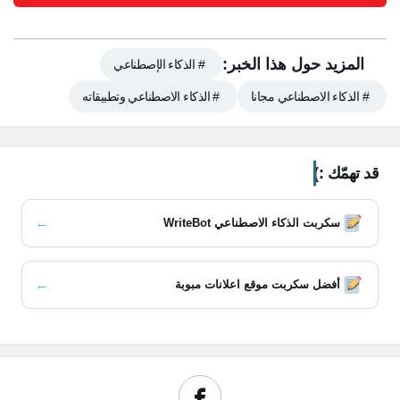
المزيد حول هذا الخبر:
# الذكاء الإصطناعي
# الذكاء الاصطناعي مجانا
# الذكاء الاصطناعي وتطبيقاته
قد تهمّك :)
←
سكربت الذكاء الاصطناعي WriteBot
←
أفضل سكربت موقع اعلانات مبوبة
محتويات المقال
أين يتألق؟