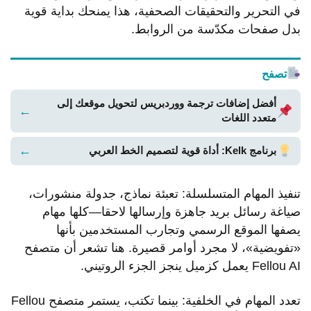
في التحرير والتحقيقات الصحفية، هذا يمنحك بداية قوية
بدل صفحات مكدّسة من الروابط.
تصفح
أفضل إضافات ترجمة ووردبريس لتحويل موقعك إلى
←
متعدد اللغات
←
برنامج Kelk: أداة قوية لتصميم الخط العربي
تنفيذ المهام المتسلسلة: تعبئة نماذج، جدولة منشورات،
صياغة رسائل بريد جاهزة وإرسالها لاحقا—كلها مهام
يصفها الموقع الرسمي وتجارب المستخدمين بأنها
«تفويضية»، لا مجرد أوامر قصيرة. هنا تشعر أن متصفح
Fellou AI يعمل كزميل ينجز الجزء الروتيني.
تعدد المهام في الخلفية: بينما تكتب، يستمر متصفح Fellou