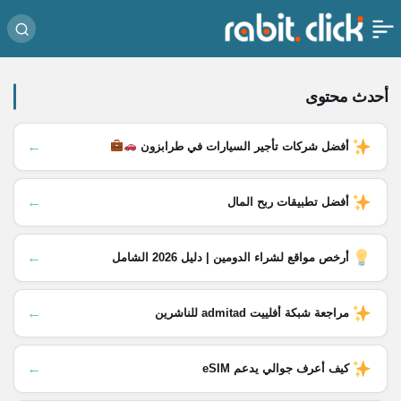
أحدث محتوى
←
أفضل شركات تأجير السيارات في طرابزون
←
أفضل تطبيقات ربح المال
←
أرخص مواقع لشراء الدومين | دليل 2026 الشامل
←
مراجعة شبكة أفلييت admitad للناشرين
←
كيف أعرف جوالي يدعم eSIM