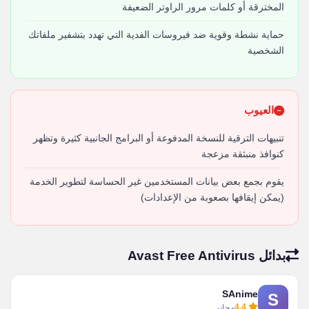
المخترقة أو كلمات مرور الراوتر الضعيفة
حماية نشطة وقوية ضد فيروسات الفدية التي تهدد بتشفير ملفاتك
الشخصية
العيوب
تنبيهات الترقية للنسخة المدفوعة أو البرامج الجانبية كثيرة وتظهر
كنوافذ منبثقة مزعجة
يقوم بجمع بعض بيانات المستخدمين غير الحساسة لتطوير الخدمة
(يمكن إيقافها بصعوبة من الإعدادات)
بدائل Avast Free Antivirus
SAnime
S
4.4
مجاني