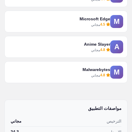
Microsoft Edge
M
4.5
مجاني
Anime Slayer
A
4.8
مجاني
Malwarebytes
M
4.8
مجاني
مواصفات التطبيق
الترخيص
مجاني
24.3