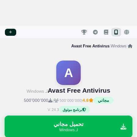
Avast Free Antivirus
/
Windows
/
A
Avast Free Antivirus
لـ Windows
مجاني
4.6
500٬000٬000
)
(500٬000٬000
V. 24.3
برنامج موثوق
تحميل مجاني
لـ Windows