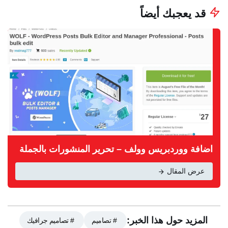
قد يعجبك أيضاً
اضافة ووردبريس وولف – تحرير المنشورات بالجملة
عرض المقال
المزيد حول هذا الخبر:
# تصاميم
# تصاميم جرافيك