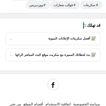
# سكربتات
# قوالب شعارات
# ووردبريس
قد تهمّك :)
←
أفضل سكربتات الإعلانات المبوبة
←
بث لحظاتك المميزة مع سكربت موقع البث المباشر الرائع!
سياسة الخصوصية
اتفاقية الاستخدام
أقسام الموقع
من نحن