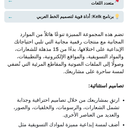
←
متعدد اللغات
←
برنامج Kelk: أداة قوية لتصميم الخط العربي
تضم هذه المجموعة المميزة تنوعًا هائلاً من الموارد
المجانية مع منتجات رقمية مجانية التي تلبي احتياجاتك
الإبداعية على اختلافها، بدءًا من $1 مذهلة للشعارات،
والمواد التسويقية، والمواقع الإلكترونية، والتطبيقات،
وصولًا إلى الملفات الصوتية والمقاطع المرئية التي تُضفي
لمسة ساحرة على مشاريعك.
تصاميم استثنائية:
ارتقِ بمشاريعك من خلال تصاميم احترافية وجذابة
تشمل الشعارات، والرسومات، والخلفيات، والصور،
والعديد من العناصر الأخرى.
أضف لمسة إبداعية مميزة لموادك التسويقية مثل