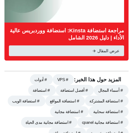
مراجعة استضافة Kinsta: استضافة ووردبريس عالية
الأداء | دليل 2026 الشامل
عرض المقال
المزيد حول هذا الخبر:
# VPS
# أدوات
# أسماء المجال
# أفضل استضافة
# استضافة
# استضافة المشتركة
# استضافة المواقع
# استضافة الويب
# استضافة سحابية
# استضافة مجانية
# استضافة مجانية cpanel
# استضافة مجانية مدى الحياة
# استضافة مخصصة
# استضافة مواقع