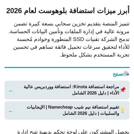
أبرز ميزات استضافة بلوهوست لعام 2026
تتميز المنصة بتقديم تخزين سحابي بسعة كبيرة تضمن
مرونة عالية في إدارة الملفات وتأمين البيانات الحساسة.
تدمج الشركة تقنيات SSD المتطورة وخوادم مُحسنة
للأداء لتحقيق سرعات تحميل فائقة تساهم في تحسين
تجربة المستخدم بشكل ملحوظ.
تصفح
مراجعة استضافة Kinsta: استضافة ووردبريس عالية
←
الأداء | دليل 2026 الشامل
تقييم استضافة نيم شيب Namecheap | الإيجابيات
←
والسلبيات | دليل 2026 الشامل
يحصل المشتركون على لوحة تحكم بديهية تتيح إدارة