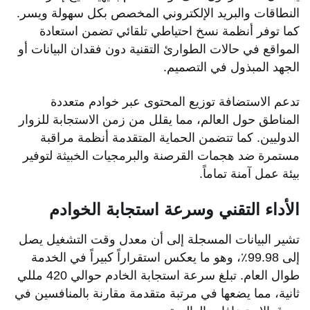
النطاقات والبريد الإلكتروني المخصص بكل سهولة ويسر.
كما توفر أنظمة نسخ احتياطي تلقائي تضمن استعادة
المواقع في حالات الطوارئ التقنية دون فقدان البيانات أو
الجهد المبذول في التصميم.
تدعم الاستضافة توزيع المحتوى عبر خوادم متعددة
المناطق حول العالم، مما يقلل من زمن الاستجابة للزوار
الدوليين. كما تتضمن الحماية المتقدمة أنظمة مراقبة
مستمرة ضد هجمات القرصنة والبرمجيات الخبيثة لتوفير
بيئة عمل آمنة تماماً.
الأداء التقني وسرعة استجابة الخوادم
تشير البيانات المسجلة إلى أن معدل وقت التشغيل يصل
إلى 99.98٪، وهو ما يعكس استقراراً كبيراً في الخدمة
طوال العام. تبلغ سرعة استجابة الخادم حوالي 420 مللي
ثانية، مما يضعها في مرتبة متقدمة مقارنة بالمنافسين في