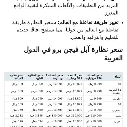
المزيد من التطبيقات والألعاب المبتكرة لتقنية الواقع
المعزز.
تغيير طريقة تفاعلنا مع العالم:
ستغير النظارة طريقة
تفاعلنا مع العالم من حولنا، مما سيفتح آفاقًا جديدة
للتعليم والترفيه والعمل.
سعر نظارة آبل فيجن برو في الدول
العربية
سعر النسخة
سعر النسخة
سعر النسخة 1
سعر النظارة
سعر نظارة
الدولة
256 جيجابايت
512 جيجابايت
تيرابايت
الطبية
القراءة
$1
9,299 ريال
13,899 ريال
14,599 ريال
559 ريال
369 ريال
$1 العربية
9,299 درهم
13,899 درهم
14,599 درهم
559 درهم
369 درهم
المتحدة
الكويت
9,299 دينار
13,899 دينار
14,599 دينار
559 دينار
369 دينار
$1
9,299 ريال
13,899 ريال
14,599 ريال
559 ريال
369 ريال
البحرين
9,299 دينار
13,899 دينار
14,599 دينار
559 دينار
369 دينار
مصر
210,000 جنيه
315,000 جنيه
330,000 جنيه
3,348 جنيه
2,232 جنيه
الأردن
10,000 دينار
15,000 دينار
16,000 دينار
594 دينار
396 دينار
1,464,000
2,196,000
22,000,000
21,000,000
14,000,000