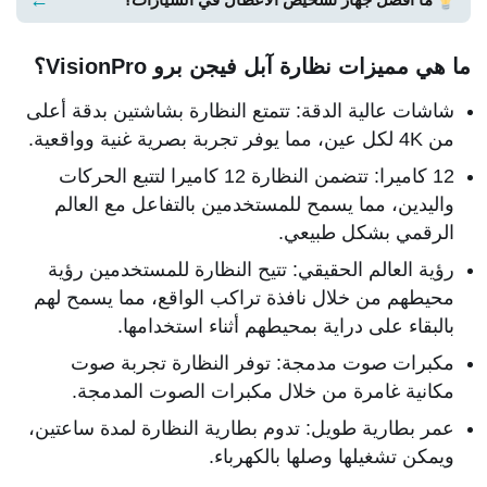
←
ما أفضل جهاز تشخيص الأعطال في السيارات؟
ما هي مميزات نظارة آبل فيجن برو VisionPro؟
شاشات عالية الدقة: تتمتع النظارة بشاشتين بدقة أعلى
من 4K لكل عين، مما يوفر تجربة بصرية غنية وواقعية.
12 كاميرا: تتضمن النظارة 12 كاميرا لتتبع الحركات
واليدين، مما يسمح للمستخدمين بالتفاعل مع العالم
الرقمي بشكل طبيعي.
رؤية العالم الحقيقي: تتيح النظارة للمستخدمين رؤية
محيطهم من خلال نافذة تراكب الواقع، مما يسمح لهم
بالبقاء على دراية بمحيطهم أثناء استخدامها.
مكبرات صوت مدمجة: توفر النظارة تجربة صوت
مكانية غامرة من خلال مكبرات الصوت المدمجة.
عمر بطارية طويل: تدوم بطارية النظارة لمدة ساعتين،
ويمكن تشغيلها وصلها بالكهرباء.