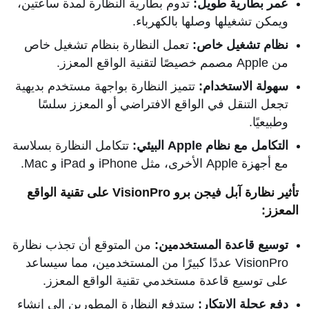
عمر بطارية طويل:
تدوم بطارية النظارة لمدة ساعتين،
ويمكن تشغيلها وصلها بالكهرباء.
نظام تشغيل خاص:
تعمل النظارة بنظام تشغيل خاص
من Apple مصمم خصيصًا لتقنية الواقع المعزز.
سهولة الاستخدام:
تتميز النظارة بواجهة مستخدم بديهية
تجعل التنقل في الواقع الافتراضي أو المعزز سلسًا
وطبيعيًا.
التكامل مع نظام Apple البيئي:
تتكامل النظارة بسلاسة
مع أجهزة Apple الأخرى، مثل iPhone و iPad و Mac.
تأثير نظارة آبل فيجن برو VisionPro على تقنية الواقع
المعزز:
توسيع قاعدة المستخدمين:
من المتوقع أن تجذب نظارة
VisionPro عددًا كبيرًا من المستخدمين، مما سيساعد
على توسيع قاعدة مستخدمي تقنية الواقع المعزز.
دفع عجلة الابتكار:
ستدفع النظارة المطورين إلى إنشاء