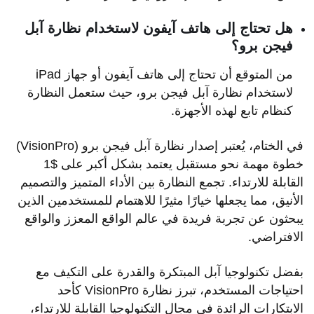
هل تحتاج إلى هاتف آيفون لاستخدام نظارة آبل
فيجن برو؟
من المتوقع أن تحتاج إلى هاتف آيفون أو جهاز iPad
لاستخدام نظارة آبل فيجن برو، حيث ستعمل النظارة
كنظام تابع لهذه الأجهزة.
في الختام، يُعتبر إصدار نظارة آبل فيجن برو (VisionPro)
خطوة مهمة نحو مستقبل يعتمد بشكل أكبر على $1
القابلة للارتداء. تجمع النظارة بين الأداء المتميز والتصميم
الأنيق، مما يجعلها خيارًا مثيرًا للاهتمام للمستخدمين الذين
يبحثون عن تجربة فريدة في عالم الواقع المعزز والواقع
الافتراضي.
بفضل تكنولوجيا آبل المبتكرة والقدرة على التكيف مع
احتياجات المستخدم، تبرز نظارة VisionPro كأحد
الابتكارات الرائدة في مجال التكنولوجيا القابلة للارتداء،