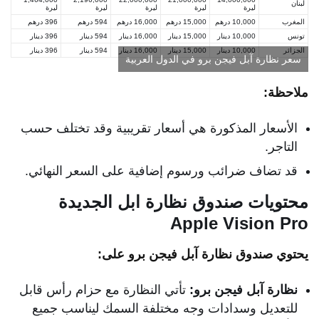
لبنان
ليرة
ليرة
ليرة
ليرة
ليرة
المغرب
10,000 درهم
15,000 درهم
16,000 درهم
594 درهم
396 درهم
تونس
10,000 دينار
15,000 دينار
16,000 دينار
594 دينار
396 دينار
الجزائر
10,000 دينار
15,000 دينار
16,000 دينار
594 دينار
396 دينار
سعر نظارة آبل فيجن برو في الدول العربية
ملاحظة:
الأسعار المذكورة هي أسعار تقريبية وقد تختلف حسب
التاجر.
قد تضاف ضرائب ورسوم إضافية على السعر النهائي.
محتويات صندوق نظارة ابل الجديدة
Apple Vision Pro
يحتوي صندوق نظارة آبل فيجن برو على:
نظارة آبل فيجن برو:
تأتي النظارة مع حزام رأس قابل
للتعديل وسدادات وجه مختلفة السمك ليناسب جميع