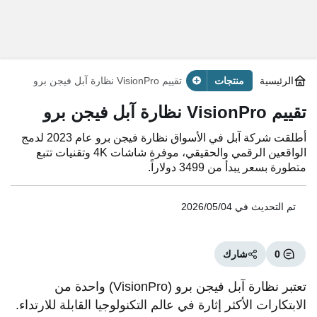
الرئيسية
منتجات
تقييم VisionPro نظارة آبل فيجن برو
تقييم VisionPro نظارة آبل فيجن برو
أطلقت شركة آبل في الأسواق نظارة فيجن برو عام 2023 لدمج
الواقعين الرقمي والحقيقي، موفرة شاشات 4K وتقنيات تتبع
متطورة بسعر يبدأ من 3499 دولاراً.
تم التحديث في
2026/05/04
0
شارك
تعتبر نظارة آبل فيجن برو (VisionPro) واحدة من
الابتكارات الأكثر إثارة في عالم التكنولوجيا القابلة للارتداء.