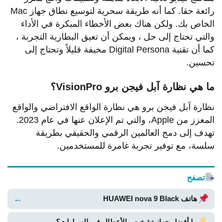
رائعة حقا. كما أنه طريقة سحرية لتوسيع نطاق جهاز Mac
الخاص بك. ولكن هناك بعض الأخطاء المبكرة في الأداء
والتي تحتاج إلى حل ، ويمكن أن تعيق البطارية التجربة ،
كما أن تقنية Digital Persona مخيفة قليلاً وتحتاج إلى
تحسين.
ما هي نظارة آبل فيجن برو VisionPro؟
نظارة آبل فيجن برو هي نظارة الواقع الافتراضي والواقع
المعزز من Apple، والتي تم الإعلان عنها في عام 2023.
تهدف إلى دمج العالمين الرقمي والحقيقي بطريقة
سلسة، مع توفير تجربة غامرة للمستخدمين.
تصفح
←
هاتف HUAWEI nova 9 Black