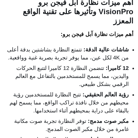
أهم ميزات نظارة آبل فيجن برو
VisionPro وتأثيرها على تقنية الواقع
المعزز
أهم ميزات نظارة آبل فيجن برو:
شاشات عالية الدقة:
تتمتع النظارة بشاشتين بدقة أعلى
من 4K لكل عين، مما يوفر تجربة بصرية غنية وواقعية.
12 كاميرا:
تتضمن النظارة 12 كاميرا لتتبع الحركات
واليدين، مما يسمح للمستخدمين بالتفاعل مع العالم
الرقمي بشكل طبيعي.
رؤية العالم الحقيقي:
تتيح النظارة للمستخدمين رؤية
محيطهم من خلال نافذة تراكب الواقع، مما يسمح لهم
بالبقاء على دراية بمحيطهم أثناء استخدامها.
مكبر صوت مدمج:
توفر النظارة تجربة صوت مكانية
غامرة من خلال مكبر الصوت المدمج.