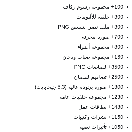
100+ مجموعة رسوم زفاف
300+ خلفية للألبومات
300+ ملف نصي بتنسيق PNG
700+ صورة مخزنة
800+ مجموعة أضواء
160+ مجموعة ضباب ودخان
3500+ قصاصات PNG
2500+ تصاميم قمصان
1800+ صورة بجودة عالية (5.3 جيجابايت)
1230+ مجموعة خلفيات عامة
1480+ بطاقات عمل
1150+ نشرات وكتيبات
1050+ تأثيرات نصية