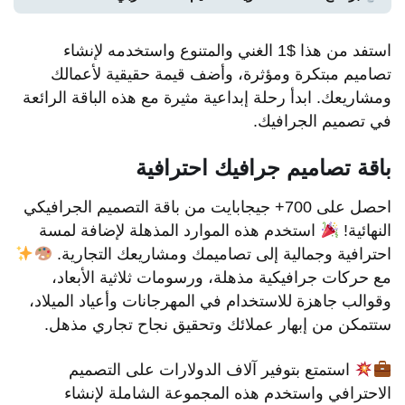
استفد من هذا $1 الغني والمتنوع واستخدمه لإنشاء
تصاميم مبتكرة ومؤثرة، وأضف قيمة حقيقية لأعمالك
ومشاريعك. ابدأ رحلة إبداعية مثيرة مع هذه الباقة الرائعة
في تصميم الجرافيك.
باقة تصاميم جرافيك احترافية
احصل على 700+ جيجابايت من باقة التصميم الجرافيكي
النهائية!
استخدم هذه الموارد المذهلة لإضافة لمسة
احترافية وجمالية إلى تصاميمك ومشاريعك التجارية.
مع حركات جرافيكية مذهلة، ورسومات ثلاثية الأبعاد،
وقوالب جاهزة للاستخدام في المهرجانات وأعياد الميلاد،
ستتمكن من إبهار عملائك وتحقيق نجاح تجاري مذهل.
استمتع بتوفير آلاف الدولارات على التصميم
الاحترافي واستخدم هذه المجموعة الشاملة لإنشاء