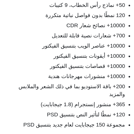
50+ نماذج رأس الخطاب، 9 كتيبات
120 نمطًا بدون فواصل نباتية متكررة
10000+ نصائح شعار CDR
700+ شعارات نصية قابلة للتعديل
10000+ عناصر الويب بتنسيق الفيكتور
10000+ أيقونات بتنسيق الفيكتور
10000+ قصاصات بتنسيق الفيكتور
10000+ منشورات مهرجانات هندية
200+ باقة الاستوديو بما في ذلك الشعر والملابس
والمزيد
365+ منشور إنستجرام (1.8 جيجابايت)
120+ نمطًا لتأثير النص بتنسيق PSD
مجموعة 150 جيجابايت لعام جديد بتنسيق PSD