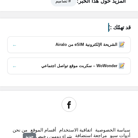
المزيد حول هذا الخبر:
# تصاميم
قد تهمّك :)
←
الشريحة الإلكترونية eSIM من Airalo
←
WoWonder – سكربت موقع تواصل اجتماعي
سياسة الخصوصية
اتفاقية الاستخدام
أقسام الموقع
من نحن
أدوات سيو
مراجعة استضافة
شراء دومين رخيص
جديد