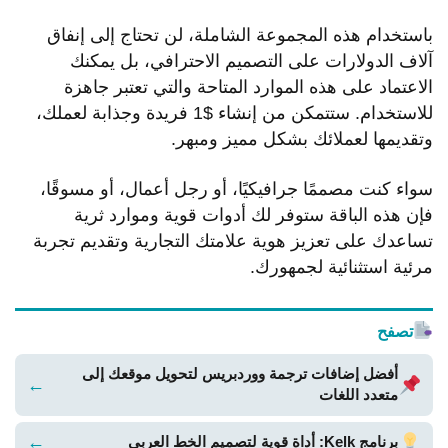
باستخدام هذه المجموعة الشاملة، لن تحتاج إلى إنفاق
آلاف الدولارات على التصميم الاحترافي، بل يمكنك
الاعتماد على هذه الموارد المتاحة والتي تعتبر جاهزة
للاستخدام. ستتمكن من إنشاء $1 فريدة وجذابة لعملك،
وتقديمها لعملائك بشكل مميز ومبهر.
سواء كنت مصممًا جرافيكيًا، أو رجل أعمال، أو مسوقًا،
فإن هذه الباقة ستوفر لك أدوات قوية وموارد ثرية
تساعدك على تعزيز هوية علامتك التجارية وتقديم تجربة
مرئية استثنائية لجمهورك.
تصفح
أفضل إضافات ترجمة ووردبريس لتحويل موقعك إلى
←
متعدد اللغات
←
برنامج Kelk: أداة قوية لتصميم الخط العربي