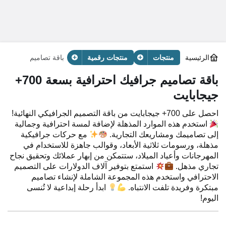
الرئيسية
منتجات
منتجات رقمية
باقة تصاميم
جرافيك احترافية
بسعة 700+
باقة تصاميم جرافيك احترافية بسعة 700+
جيجابايت
جيجابايت
احصل على 700+ جيجابايت من باقة التصميم الجرافيكي النهائية!
استخدم هذه الموارد المذهلة لإضافة لمسة احترافية وجمالية
إلى تصاميمك ومشاريعك التجارية.
مع حركات جرافيكية
مذهلة، ورسومات ثلاثية الأبعاد، وقوالب جاهزة للاستخدام في
المهرجانات وأعياد الميلاد، ستتمكن من إبهار عملائك وتحقيق نجاح
تجاري مذهل.
استمتع بتوفير آلاف الدولارات على التصميم
الاحترافي واستخدم هذه المجموعة الشاملة لإنشاء تصاميم
مبتكرة وفريدة تلفت الانتباه.
ابدأ رحلة إبداعية لا تُنسى
اليوم!