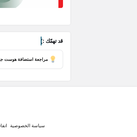
قد تهمّك :)
مراجعة استضافة هوست جيتور | دليل
سياسة الخصوصية
اتفا