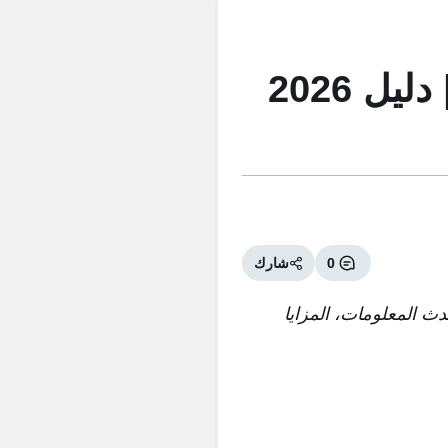
استضافة هوست ارمادا HOSTARMADA | دليل 2026
0
شارك
 هوست ارمادا HOSTARMADA – استكشف أحدث المعلومات، المزايا