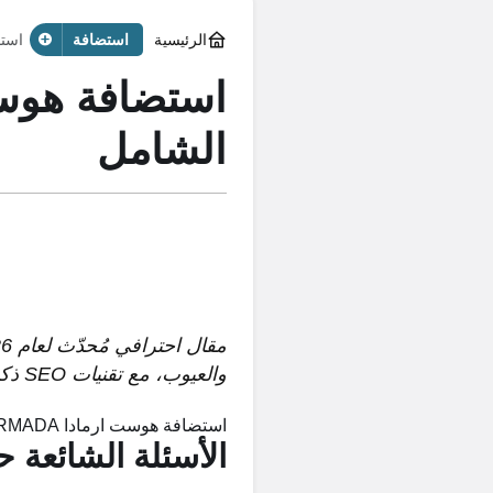
الرئيسية
استضافة
استضافة 
الشامل
والعيوب، مع تقنيات SEO ذكية لتحقيق نتائج أفضل في جوجل.
استضافة هوست ارمادا HOSTARMADA
الأسئلة الشائعة 