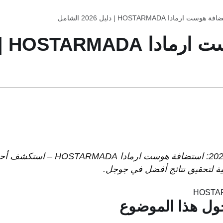
هوست ارمادا HOSTARMADA | دليل 2026 الشامل
مقال احترافي مُحدّث لعام 2026: استضافة
حول هذا الموضوع