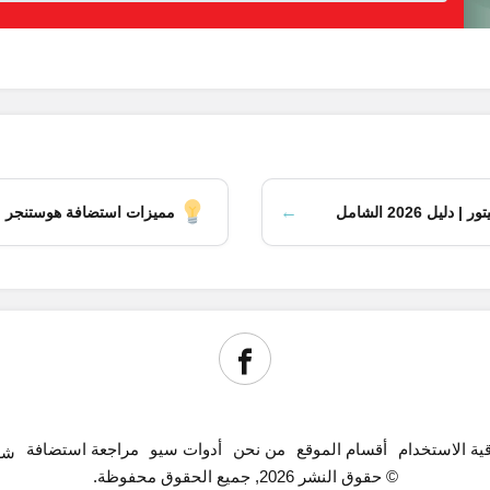
←
 2026 الشامل
مميزات استضافة هوستنجر
قية الاستخدام
أقسام الموقع
من نحن
أدوات سيو
مراجعة استضافة
شر
© حقوق النشر 2026, جميع الحقوق محفوظة.