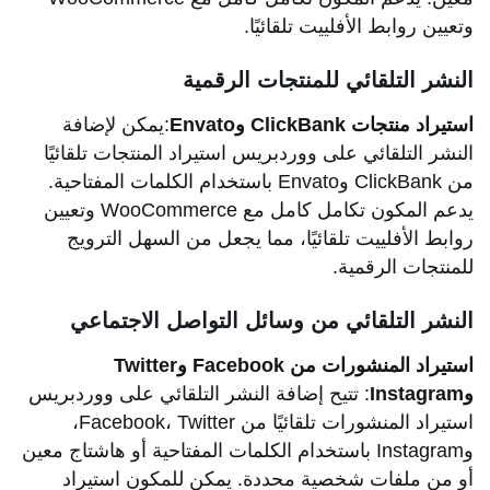
وتعيين روابط الأفلييت تلقائيًا.
النشر التلقائي للمنتجات الرقمية
استيراد منتجات ClickBank وEnvato
:يمكن لإضافة
النشر التلقائي على ووردبريس استيراد المنتجات تلقائيًا
من ClickBank وEnvato باستخدام الكلمات المفتاحية.
يدعم المكون تكامل كامل مع WooCommerce وتعيين
روابط الأفلييت تلقائيًا، مما يجعل من السهل الترويج
للمنتجات الرقمية.
النشر التلقائي من وسائل التواصل الاجتماعي
استيراد المنشورات من Facebook وTwitter
وInstagram
: تتيح إضافة النشر التلقائي على ووردبريس
استيراد المنشورات تلقائيًا من Facebook، Twitter،
وInstagram باستخدام الكلمات المفتاحية أو هاشتاج معين
أو من ملفات شخصية محددة. يمكن للمكون استيراد