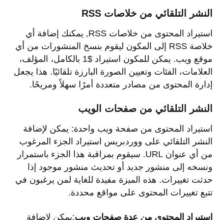
النشر التلقائي من خلاصات RSS
استيراد المحتوى من خلاصات RSS, يمكنك إضافة أي
خلاصة RSS إلى المكون ليقوم بنسخ المنشورات من أي
موقع ويب. يمكن للمكون استيراد $1 بالكامل، المؤلف،
العلامات، الفئات وتعيين الصورة البارزة تلقائيًا. هذا يجعل
إدارة المحتوى من مصادر متعددة أمرًا سهلاً ومريحًا.
النشر التلقائي من صفحات الويب
استيراد المحتوى من صفحة ويب واحدة: يمكن لإضافة
النشر التلقائي على ووردبريس استيراد الجزء المرغوب
من أي عنوان URL. سيقوم بمراقبة هذا الجزء باستمرار
ونسخه إلى منشور جديد أو تحديث منشور موجود إذا
حدثت تغييرات. هذه الميزة مفيدة للغاية لمن يرغبون في
تتبع تغييرات المحتوى على مواقع محددة.
استيراد المحتوى من عدة صفحات ويب
:يمكن لإضافة