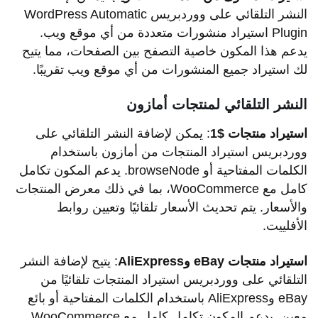
النشر التلقائي على ووردبريس WordPress Automatic
Plugin استيراد منشورات متعددة من أي موقع ويب.
يدعم هذا المكون خاصية التصفح بين الصفحات، مما يتيح
لك استيراد جميع المنشورات من أي موقع ويب تقريبًا.
النشر التلقائي لمنتجات أمازون
استيراد منتجات $1
: يمكن لإضافة النشر التلقائي على
ووردبريس استيراد المنتجات من أمازون باستخدام
الكلمات المفتاحية أو browseNode. يدعم المكون تكامل
كامل مع WooCommerce، بما في ذلك معرض المنتجات
والأسعار. يتم تحديث الأسعار تلقائيًا وتعيين روابط
الأفلييت.
استيراد منتجات eBay وAliExpress
: يتيح لإضافة النشر
التلقائي على ووردبريس استيراد المنتجات تلقائيًا من
eBay وAliExpress باستخدام الكلمات المفتاحية أو بائع
معين. يدعم المكون تكامل كامل مع WooCommerce