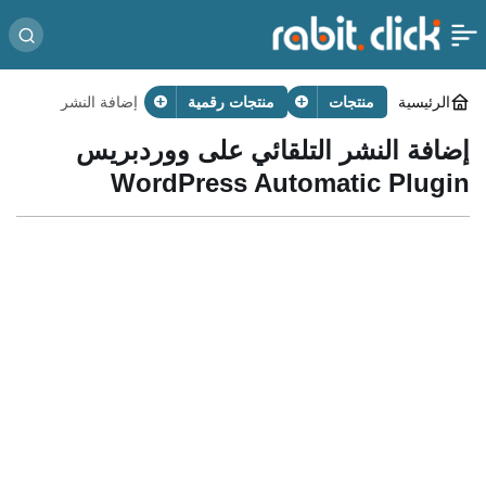
الرئيسية
منتجات
منتجات رقمية
إضافة النشر
التلقائي على
ووردبريس
إضافة النشر التلقائي على ووردبريس
WordPress
Automatic
WordPress Automatic Plugin
Plugin