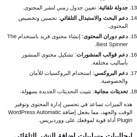
جدولة تلقائية
: تعيين جدول زمني لنشر المحتوى.
دعم البحث والاستبدال التلقائي
: تحسين وتخصيص
المحتوى.
دعم دوران المحتوى
: إنشاء محتوى فريد باستخدام The
Best Spinner.
دعم قوالب المنشورات
: تشكيل محتوى المنشور
بأساليب مختلفة.
دعم البروكسي
: استخدام البروكسيات للأمان
والخصوصية.
تحديثات مجانية
: تثبيت التحديثات الجديدة بسهولة.
هذه الميزات تساعد في تحسين إدارة المحتوى وتوفير
الوقت والجهد، مما يجعل إضافة WordPress Automatic
Plugin أداة قوية لموقعك على ووردبريس.
ايجاابيات وسلبيات إضافة النشر التلقائي