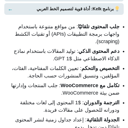
←
برنامج Kelk: أداة قوية لتصميم الخط العربي
جلب المحتوى تلقائيًا
: من مواقع متنوعة باستخدام
واجهات برمجة التطبيقات (APIs) أو تقنيات الكشط
(scraping).
دعم المحتوى الذكي
: توليد المقالات باستخدام نماذج
الذكاء الاصطناعي مثل $1 GPT.
التخصيص والتحكم
: تعيين الكلمات المفتاحية، الفئات،
المؤلفين، وتنسيق المنشورات حسب الحاجة.
تكامل مع WooCommerce
: جلب المنتجات وإدارتها
ضمن بيئة WooCommerce.
الترجمة والدوران
: $1 المحتوى إلى لغات مختلفة
ودورانه للحصول على مقالات فريدة.
الجدولة التلقائية
: إعداد جداول زمنية لنشر المحتوى
تلقائيًا دون تدخل يدوي.