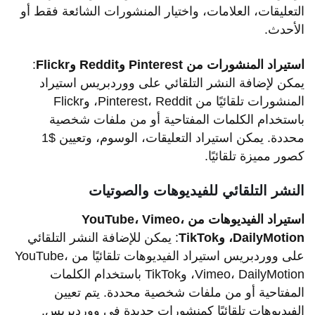
التعليقات، العلامات، واختيار المنشورات الشائعة فقط أو
الأحدث.
استيراد المنشورات من Pinterest وReddit وFlickr
:
يمكن لإضافة النشر التلقائي على ووردبريس استيراد
المنشورات تلقائيًا من Pinterest، Reddit، وFlickr
باستخدام الكلمات المفتاحية أو من ملفات شخصية
محددة. يمكن استيراد التعليقات، الوسوم، وتعيين $1
كصور مميزة تلقائيًا.
النشر التلقائي للفيديوهات والصوتيات
استيراد الفيديوهات من YouTube، Vimeo،
DailyMotion، وTikTok
: يمكن للإضافة النشر التلقائي
على ووردبريس استيراد الفيديوهات تلقائيًا من YouTube،
Vimeo، DailyMotion، وTikTok باستخدام الكلمات
المفتاحية أو من ملفات شخصية محددة. يتم تعيين
الفيديوهات تلقائيًا كمنشورات جديدة في ووردبريس.