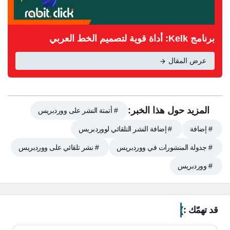
برنامج Kelk: أداة قوية لتصميم الخط العربي
عرض المقال
المزيد حول هذا الخبر:
# أتمتة النشر على ووردبريس
# إضافة
# إضافة النشر التلقائي لووردبريس
# جدولة المنشورات في ووردبريس
# نشر تلقائي على ووردبريس
# ووردبريس
محتويات المقال
قد تهمّك :)