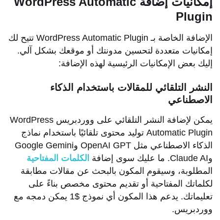
إمكانيات إضافة WordPress Automatic
Plugin
الإضافة الخاصة بـ WordPress Automatic Plugin تتيح لك
إمكانيات متعددة لتحسين مدونتك أو موقعك بشكل آلي.
إليك بعض الإمكانيات الرئيسية لهذه الإضافة:
النشر التلقائي للمقالات باستخدام الذكاء
الاصطناعي
يمكن لإضافة النشر التلقائي على ووردبريس WordPress
Automatic Plugin توليد محتوى تلقائيًا باستخدام نماذج
الذكاء الاصطناعي مثل OpenAI GPT وGoogle Gemini
وClaude AI. ما عليك سوى إضافة
الكلمات المفتاحية
المطلوبة، وسيقوم المكون بالبحث عن مقالات مطابقة
لكلماتك المفتاحية أو تقديم محتوى مخصص بناءً على
تعليماتك. يدعم هذا المكون أي نموذج $1 يمكن دمجه مع
ووردبريس.