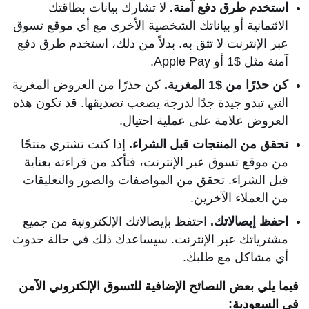
استخدم طرق دفع آمنة.
لا تشارك بيانات بطاقتك
الائتمانية أو بياناتك الشخصية الأخرى مع أي موقع تسوق
عبر الإنترنت لا تثق به. بدلاً من ذلك، استخدم طرق دفع
آمنة مثل $1 أو Apple Pay.
كن حذرًا من $1 المغرية.
كن حذرًا من العروض المغرية
التي تبدو جيدة جدًا لدرجة يصعب تصديقها. قد تكون هذه
العروض علامة على عملية احتيال.
تحقق من المنتجات قبل الشراء.
إذا كنت تشتري منتجًا
من موقع تسوق عبر الإنترنت، فتأكد من قراءته بعناية
قبل الشراء. تحقق من المواصفات والصور والتعليقات
من العملاء الآخرين.
احفظ إيصالاتك.
احتفظ بإيصالاتك الإلكترونية من جميع
مشترياتك عبر الإنترنت. سيساعدك ذلك في حالة حدوث
أي مشاكل مع طلبك.
فيما يلي بعض النصائح الإضافية للتسوق الإلكتروني الآمن
في السعودية: