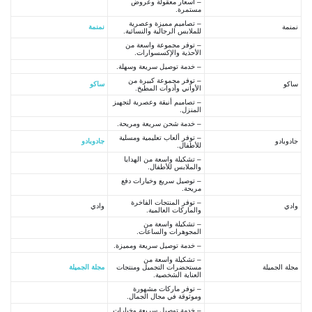
– أسعار معقولة وعروض
مستمرة.
– تصاميم مميزة وعصرية
نمنمة
نمنمة
للملابس الرجالية والنسائية.
– توفر مجموعة واسعة من
الأحذية والإكسسوارات.
– خدمة توصيل سريعة وسهلة.
– توفر مجموعة كبيرة من
ساكو
ساكو
الأواني وأدوات المطبخ.
– تصاميم أنيقة وعصرية لتجهيز
المنزل.
– خدمة شحن سريعة ومريحة.
– توفر ألعاب تعليمية ومسلية
جادوبادو
جادوبادو
للأطفال.
– تشكيلة واسعة من الهدايا
والملابس للأطفال.
– توصيل سريع وخيارات دفع
مريحة.
– توفر المنتجات الفاخرة
وادي
وادي
والماركات العالمية.
– تشكيلة واسعة من
المجوهرات والساعات.
– خدمة توصيل سريعة ومميزة.
– تشكيلة واسعة من
مجلة الجميلة
مستحضرات التجميل ومنتجات
مجلة الجميلة
العناية الشخصية.
– توفر ماركات مشهورة
وموثوقة في مجال الجمال.
– خدمة توصيل سريعة وخيارات