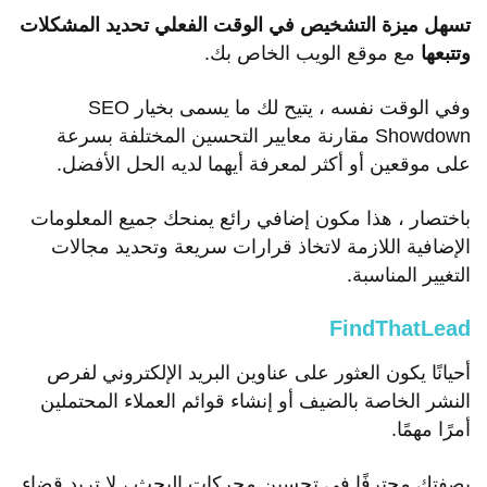
تسهل ميزة التشخيص في الوقت الفعلي تحديد المشكلات
وتتبعها
مع موقع الويب الخاص بك.
وفي الوقت نفسه ، يتيح لك ما يسمى بخيار SEO
Showdown مقارنة معايير التحسين المختلفة بسرعة
على موقعين أو أكثر لمعرفة أيهما لديه الحل الأفضل.
باختصار ، هذا مكون إضافي رائع يمنحك جميع المعلومات
الإضافية اللازمة لاتخاذ قرارات سريعة وتحديد مجالات
التغيير المناسبة.
FindThatLead
أحيانًا يكون العثور على عناوين البريد الإلكتروني لفرص
النشر الخاصة بالضيف أو إنشاء قوائم العملاء المحتملين
أمرًا مهمًا.
بصفتك محترفًا في تحسين محركات البحث ، لا تريد قضاء