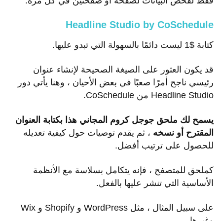
فقط لفحص البيانات لصفحة أو صفحتين في كل مرة.
Headline Studio by CoSchedule
كتابة $1 ليست دائمًا بالسهولة التي تبدو عليها.
قد يكون العثور على الصيغة الصحيحة لإنشاء عنوان
رئيسي ناجح أمرًا صعبًا في بعض الأحيان ، وهنا يأتي دور
Headline Studio من CoSchedule.
يسمح لك ملحق
جوجل كروم المجاني هذا بكتابة العنوان
المقترح أو نسخه
، ثم يقدم توصيات حول كيفية تعديله
للحصول على ترتيب أفضل.
كملحق للمتصفح ، فإنه يتكامل بسلاسة مع الأنظمة
الأساسية التي تنشر عليها بالفعل.
على سبيل المثال ، مثل WordPress و Shopify و Wix
وغيرها.