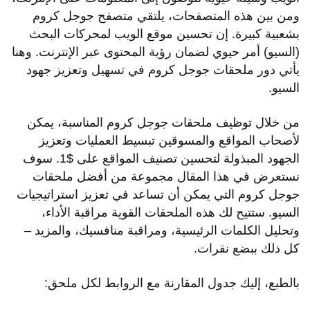
ومن بين هذه المتصفحات، يلتقي متصفح جوجل كروم
بشعبية كبيرة. إن تحسين موقع الويب لمحركات البحث
(السيو) أمر حيوي لضمان رؤية المحتوى عبر الإنترنت. وهنا
يأتي دور ملحقات جوجل كروم في تسهيل وتعزيز جهود
السيو.
من خلال توظيف ملحقات جوجل كروم المناسبة، يمكن
لأصحاب المواقع والمسوقين تبسيط العمليات وتعزيز
الجهود المبذولة لتحسين تصنيف المواقع على $1. سوف
نستعرض في هذا المقال مجموعة من أفضل ملحقات
جوجل كروم التي يمكن أن تساعد في تعزيز استراتيجيات
السيو. ستتيح لك هذه الملحقات القوية مراقبة الأداء،
وتحليل الكلمات الرئيسية، ومراقبة منافسيك، والمزيد –
كل ذلك ببضع نقرات.
بالطبع، إليك جدول المقارنة مع الروابط لكل ملحق: