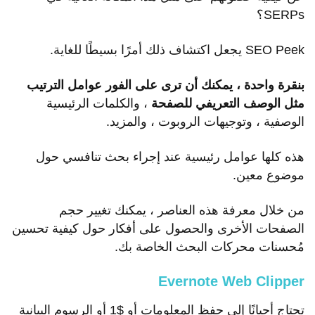
SERPs؟
SEO Peek يجعل اكتشاف ذلك أمرًا بسيطًا للغاية.
بنقرة واحدة ، يمكنك أن ترى على الفور عوامل الترتيب
مثل الوصف التعريفي للصفحة
، والكلمات الرئيسية
الوصفية ، وتوجيهات الروبوت ، والمزيد.
هذه كلها عوامل رئيسية عند إجراء بحث تنافسي حول
موضوع معين.
من خلال معرفة هذه العناصر ، يمكنك تغيير حجم
الصفحات الأخرى والحصول على أفكار حول كيفية تحسين
مُحسنات محركات البحث الخاصة بك.
Evernote Web Clipper
تحتاج أحيانًا إلى حفظ المعلومات أو $1 أو الرسوم البيانية