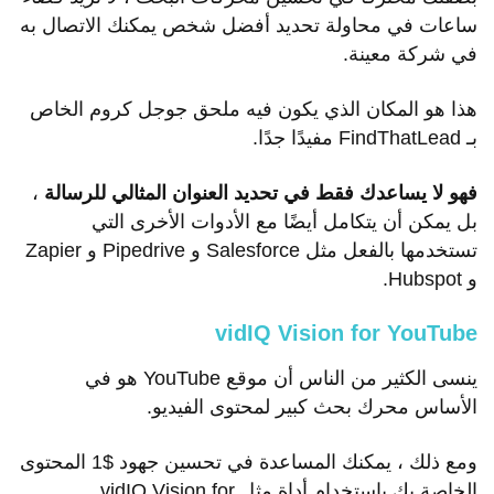
ساعات في محاولة تحديد أفضل شخص يمكنك الاتصال به
في شركة معينة.
هذا هو المكان الذي يكون فيه ملحق جوجل كروم الخاص
بـ FindThatLead مفيدًا جدًا.
فهو لا يساعدك فقط في تحديد العنوان المثالي للرسالة
،
بل يمكن أن يتكامل أيضًا مع الأدوات الأخرى التي
تستخدمها بالفعل مثل Salesforce و Pipedrive و Zapier
و Hubspot.
vidIQ Vision for YouTube
ينسى الكثير من الناس أن موقع YouTube هو في
الأساس محرك بحث كبير لمحتوى الفيديو.
ومع ذلك ، يمكنك المساعدة في تحسين جهود $1 المحتوى
الخاصة بك باستخدام أداة مثل vidIQ Vision for