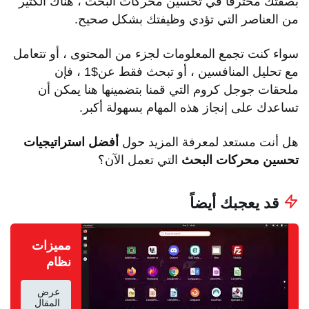
بصفتك محترفًا في تحسين محركات البحث ، هناك الكثير
من العناصر التي تؤدي وظيفتك بشكل صحيح.
سواء كنت تجمع المعلومات لجزء من المحتوى ، أو تتعامل
مع تحليل المنافسين ، أو تبحث فقط عن$1 ، فإن
ملحقات جوجل كروم التي قمنا بتضمينها هنا يمكن أن
تساعدك على إنجاز هذه المهام بسهولة أكبر.
هل أنت مستعد لمعرفة المزيد حول
أفضل استراتيجيات
تحسين محركات البحث
التي تعمل الآن؟
قد يعجبك أيضاً
مميزات
نظام
أوبونتو
محتويات المقال
عرض
(Ubuntu
المقال