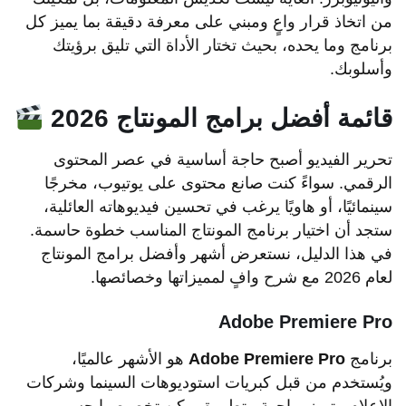
من اتخاذ قرار واعٍ ومبني على معرفة دقيقة بما يميز كل
برنامج وما يحده، بحيث تختار الأداة التي تليق برؤيتك
وأسلوبك.
قائمة
أفضل برامج المونتاج 2026
تحرير الفيديو أصبح حاجة أساسية في عصر المحتوى
الرقمي. سواءً كنت صانع محتوى على يوتيوب، مخرجًا
سينمائيًا، أو هاويًا يرغب في تحسين فيديوهاته العائلية،
ستجد أن اختيار برنامج المونتاج المناسب خطوة حاسمة.
في هذا الدليل، نستعرض أشهر وأفضل برامج المونتاج
لعام 2026 مع شرح وافٍ لمميزاتها وخصائصها.
Adobe Premiere Pro
برنامج
Adobe Premiere Pro
هو الأشهر عالميًا،
ويُستخدم من قبل كبريات استوديوهات السينما وشركات