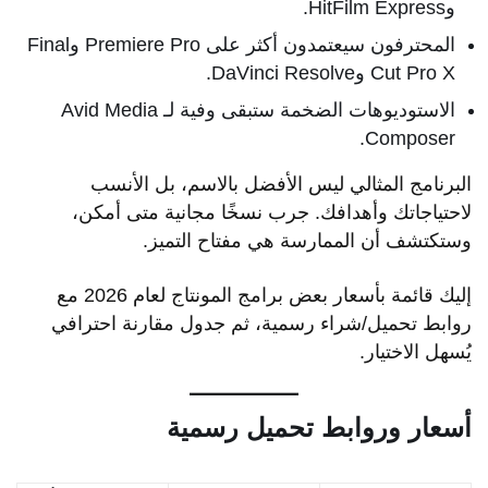
وHitFilm Express.
المحترفون سيعتمدون أكثر على Premiere Pro وFinal
Cut Pro X وDaVinci Resolve.
الاستوديوهات الضخمة ستبقى وفية لـ Avid Media
Composer.
البرنامج المثالي ليس الأفضل بالاسم، بل الأنسب
لاحتياجاتك وأهدافك. جرب نسخًا مجانية متى أمكن،
وستكتشف أن الممارسة هي مفتاح التميز.
إليك قائمة بأسعار بعض برامج المونتاج لعام 2026 مع
روابط تحميل/شراء رسمية، ثم جدول مقارنة احترافي
يُسهل الاختيار.
أسعار وروابط تحميل رسمية