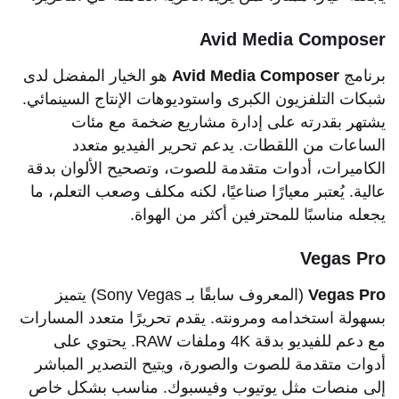
Avid Media Composer
برنامج
Avid Media Composer
هو الخيار المفضل لدى
شبكات التلفزيون الكبرى واستوديوهات الإنتاج السينمائي.
يشتهر بقدرته على إدارة مشاريع ضخمة مع مئات
الساعات من اللقطات. يدعم تحرير الفيديو متعدد
الكاميرات، أدوات متقدمة للصوت، وتصحيح الألوان بدقة
عالية. يُعتبر معيارًا صناعيًا، لكنه مكلف وصعب التعلم، ما
يجعله مناسبًا للمحترفين أكثر من الهواة.
Vegas Pro
Vegas Pro
(المعروف سابقًا بـ Sony Vegas) يتميز
بسهولة استخدامه ومرونته. يقدم تحريرًا متعدد المسارات
مع دعم للفيديو بدقة 4K وملفات RAW. يحتوي على
أدوات متقدمة للصوت والصورة، ويتيح التصدير المباشر
إلى منصات مثل يوتيوب وفيسبوك. مناسب بشكل خاص