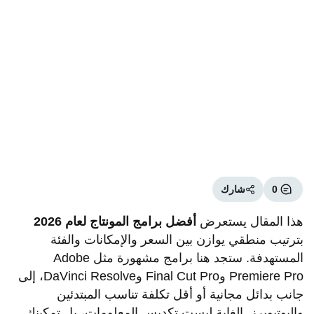
0
شارك
هذا المقال يستعرض
أفضل برامج المونتاج لعام 2026
بترتيب منطقي يوازن بين السعر والإمكانات والفئة
المستهدفة. ستجد هنا برامج مشهورة مثل Adobe
Premiere Pro وFinal Cut Pro وDaVinci Resolve، إلى
جانب بدائل مجانية أو أقل تكلفة تناسب المبتدئين
واليوتيوبرز. الغاية ليست تكديس المعلومات، بل تمكينك