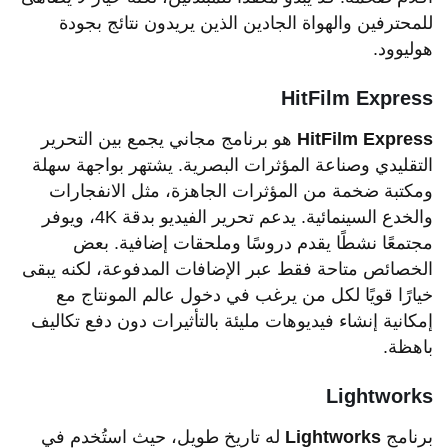
للمحترفين والهواة الجادين الذين يريدون نتائج بجودة
هوليوود.
HitFilm Express
HitFilm Express
هو برنامج مجاني يجمع بين التحرير
التقليدي وصناعة المؤثرات البصرية. يشتهر بواجهة سهلة
ومكتبة ضخمة من المؤثرات الجاهزة، مثل الانفجارات
والخدع السينمائية. يدعم تحرير الفيديو بدقة 4K، ويوفر
مجتمعًا نشطًا يقدم دروسًا وملحقات إضافية. بعض
الخصائص متاحة فقط عبر الإضافات المدفوعة، لكنه يبقى
خيارًا قويًا لكل من يرغب في دخول عالم المونتاج مع
إمكانية إنشاء فيديوهات مليئة بالتأثيرات دون دفع تكاليف
باهظة.
Lightworks
برنامج
Lightworks
له تاريخ طويل، حيث استُخدم في