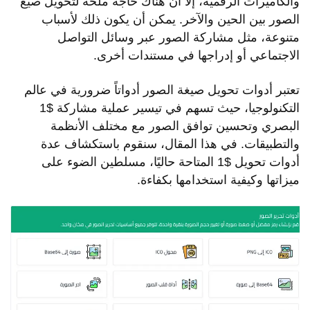
والكاميرات الرقمية، إلا أن هناك حاجة ملحة لتحويل صيغ
الصور بين الحين والآخر. يمكن أن يكون ذلك لأسباب
متنوعة، مثل مشاركة الصور عبر وسائل التواصل
الاجتماعي أو إدراجها في مستندات أخرى.
تعتبر أدوات تحويل صيغة الصور أدواتاً ضرورية في عالم
التكنولوجيا، حيث تسهم في تيسير عملية مشاركة $1
البصري وتحسين توافق الصور مع مختلف الأنظمة
والتطبيقات. في هذا المقال، سنقوم باستكشاف عدة
أدوات تحويل $1 المتاحة حاليًا، مسلطين الضوء على
ميزاتها وكيفية استخدامها بكفاءة.