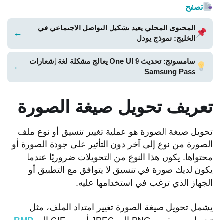
تصفح
المحتوى المحلي يعيد تشكيل التواصل الاجتماعي في
←
الخليج: نموذج يودل
سامسونج: تحديث One UI 9 يعالج مشكلة لغة إشعارات
←
Samsung Pass
تعريف تحويل صيغة الصورة
تحويل صيغة الصورة هو عملية تغيير تنسيق أو نوع ملف
الصورة من نوع إلى آخر دون التأثير على جودة الصورة أو
محتواها. يكون هذا النوع من التحويلات ضروريًا عندما
يكون لديك صورة في تنسيق لا يتوافق مع التطبيق أو
الجهاز الذي ترغب في استخدامها عليه.
يشمل تحويل صيغة الصورة تغيير امتداد الملف، مثل
تحويل صورة من PNG إلى JPEG أو من GIF إلى
BMP
.