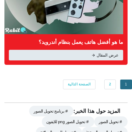
ما هو أفضل هاتف يعمل بنظام أندرويد؟
عرض المقال
1
2
الصفحة التالية
المزيد حول هذا الخبر:
# برنامج تحويل الصور
# تحويل الصور
# تحويل الصور png للايفون