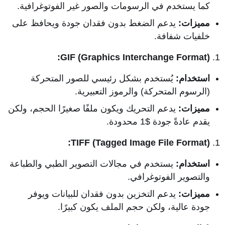
كما يستخدم في الرسومات والصور غير الفوتوغرافية.
مميزات:
يدعم الضغط بدون فقدان جودة ويحافظ على
خلفيات شفافة.
GIF (Graphics Interchange Format):
استخدام:
يُستخدم بشكل رئيسي للصور المتحركة
(الرسوم المتحركة) والرموز التعبيرية.
مميزات:
يدعم التحريك ويكون ملفًا صغيرًا الحجم، ولكن
يقدم عادةً جودة $1 محدودة.
TIFF (Tagged Image File Format):
استخدام:
يستخدم في مجالات التصوير الطبي والطباعة
والتصوير الفوتوغرافي.
مميزات:
يدعم التخزين بدون فقدان للبيانات ويوفر
جودة عالية، ولكن حجم الملف يكون كبيرًا.